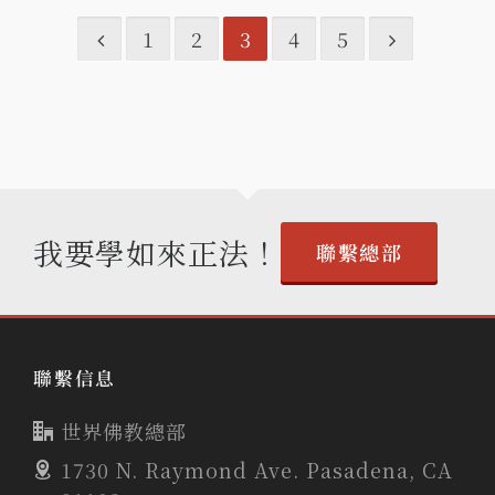
1
2
3
4
5
我要學如來正法！
聯繫總部
聯繫信息
世界佛教總部
1730 N. Raymond Ave. Pasadena, CA