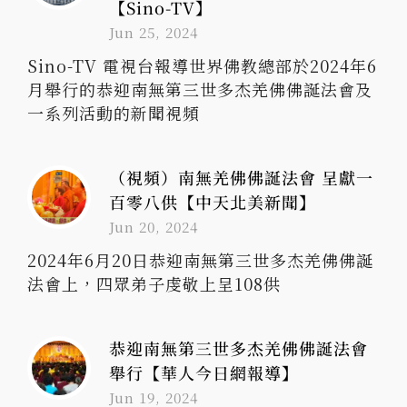
【Sino-TV】
Jun 25, 2024
Sino-TV 電視台報導世界佛教總部於2024年6
月舉行的恭迎南無第三世多杰羌佛佛誕法會及
一系列活動的新聞視頻
（視頻）南無羌佛佛誕法會 呈獻一
百零八供【中天北美新聞】
Jun 20, 2024
2024年6月20日恭迎南無第三世多杰羌佛佛誕
法會上，四眾弟子虔敬上呈108供
恭迎南無第三世多杰羌佛佛誕法會
舉行【華人今日網報導】
Jun 19, 2024