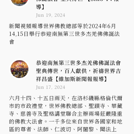
導】
Jun 19, 2024
新聞視頻報導世界佛教總部等於2024年6月
14,15日舉行恭迎南無第三世多杰羌佛佛誕法
會
恭迎南無第三世多杰羌佛佛誕法會
聖典傳世，百人獻供，祈禱世界吉
祥昌盛【維加斯新聞報報導】
Jun 17, 2024
六月十四、十五日兩天，在洛杉磯縣格倫代爾
市的市政禮堂，世界佛教總部、聖蹟寺、華藏
寺、慈善寺及聖格講堂聯合主辦兩場莊嚴隆重
的佛教大法會。一千多位來自世界各國家和地
區的尊者、法師、仁波切、阿闍黎、聞法上