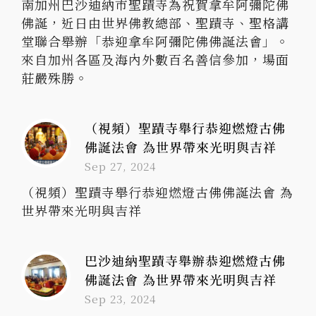
南加州巴沙迪納市聖蹟寺為祝賀拿牟阿彌陀佛
佛誕，近日由世界佛教總部、聖蹟寺、聖格講
堂聯合舉辦「恭迎拿牟阿彌陀佛佛誕法會」。
來自加州各區及海內外數百名善信參加，場面
莊嚴殊勝。
（視頻）聖蹟寺舉行恭迎燃燈古佛
佛誕法會 為世界帶來光明與吉祥
Sep 27, 2024
（視頻）聖蹟寺舉行恭迎燃燈古佛佛誕法會 為
世界帶來光明與吉祥
巴沙迪納聖蹟寺舉辦恭迎燃燈古佛
佛誕法會 為世界帶來光明與吉祥
Sep 23, 2024