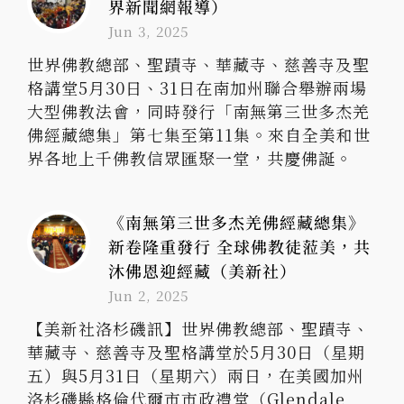
界新聞網報導）
Jun 3, 2025
世界佛教總部、聖蹟寺、華藏寺、慈善寺及聖
格講堂5月30日、31日在南加州聯合舉辦兩場
大型佛教法會，同時發行「南無第三世多杰羌
佛經藏總集」第七集至第11集。來自全美和世
界各地上千佛教信眾匯聚一堂，共慶佛誕。
《南無第三世多杰羌佛經藏總集》
新卷隆重發行 全球佛教徒蒞美，共
沐佛恩迎經藏（美新社）
Jun 2, 2025
【美新社洛杉磯訊】世界佛教總部、聖蹟寺、
華藏寺、慈善寺及聖格講堂於5月30日（星期
五）與5月31日（星期六）兩日，在美國加州
洛杉磯縣格倫代爾市市政禮堂（Glendale