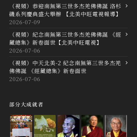
（視頻）恭迎南無第三世多杰羌佛佛誕 洛杉
磯系列慶典盛大舉辦 【北美中旺電視報導】
2026-07-09
（視頻）紀念南無第三世多杰羌佛佛誕 《經
藏總集》新卷面世【北美中旺電視】
2026-07-06
（視頻）中天北美-2 紀念南無第三世多杰羌
佛佛誕 《經藏總集》新卷面世
2026-07-06
部分大成就者