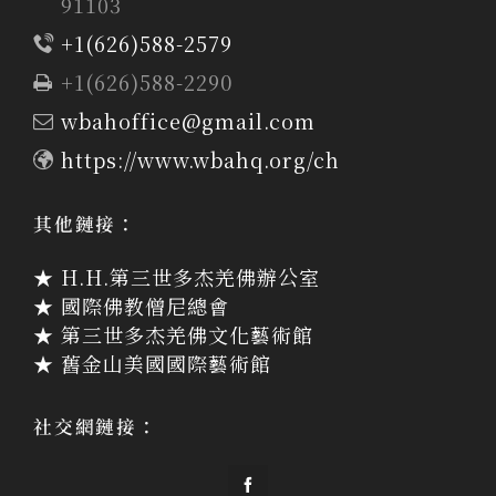
91103
+1(626)588-2579
+1(626)588-2290
wbahoffice@gmail.com
https://www.wbahq.org/ch
其他鏈接：
★ H.H.第三世多杰羌佛辦公室
★ 國際佛教僧尼總會
★ 第三世多杰羌佛文化藝術館
★ 舊金山美國國際藝術館
社交網鏈接：