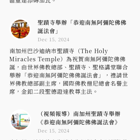
區重建添磚加瓦。
聖蹟寺舉辦「恭迎南無阿彌陀佛佛
誕法會」
Dec 15, 2024
南加州巴沙迪納市聖蹟寺（The Holy
Miracles Temple）為祝賀南無阿彌陀佛佛
誕，由世界佛教總部、聖蹟寺、聖格講堂聯合
舉辦「恭迎南無阿彌陀佛佛誕法會」，禮請世
界佛教總部副主席，國際佛教僧尼總會名譽主
席，金釦二段聖德證達教尊主法。
（視頻報導）南加州聖蹟寺舉辦
《恭迎南無阿彌陀佛佛誕法會》
Dec 15, 2024