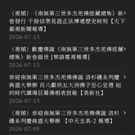
（視頻）《南無第三世多杰羌佛經藏總集》新
卷發行 千餘信衆見證正法傳遞歷史時刻【天下
衛視新聞報導】
2026-07-15
（視頻）歡慶佛誕《南無第三世多杰羌佛經藏
總集》新卷面世 [華語電視報導]
2026-07-15
恭迎南無第三世多杰羌佛佛誕 洛杉磯系列慶
典盛大舉辦 百八獻供五大洲佛子至心呈禮 紐
約時代廣場巨幕佛相表致敬【美新社】
2026-07-13
（視頻）恭迎南無第三世多杰羌佛佛誕 洛杉
磯系列慶典盛大舉辦 【中天北美-2 報導】
2026-07-09