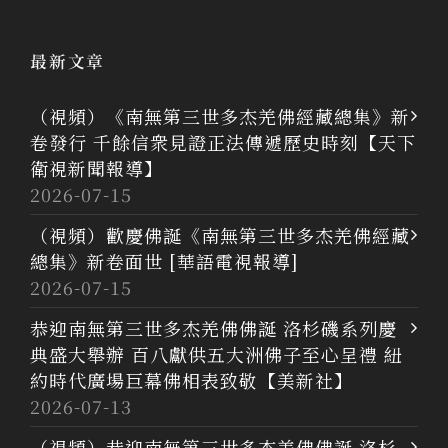
最新文章
（視頻）《南無第三世多杰羌佛經藏總集》新
卷發行 千餘信衆見證正法傳遞歷史時刻【天下
衛視新聞報導】
2026-07-15
（視頻）歡慶佛誕《南無第三世多杰羌佛經藏
總集》新卷面世 [華語電視報導]
2026-07-15
恭迎南無第三世多杰羌佛佛誕 洛杉磯系列慶
典盛大舉辦 百八獻供五大洲佛子至心呈禮 紐
約時代廣場巨幕佛相表致敬【美新社】
2026-07-13
（視頻）恭迎南無第三世多杰羌佛佛誕 洛杉