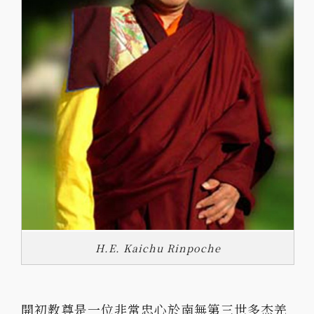
H.E. Kaichu Rinpoche
開初教尊是一位非常忠心於南無第三世多杰羌