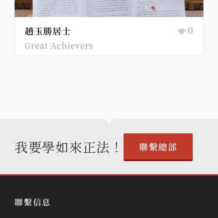
19
悟明長老
Great Achievers
我要學如來正法！
聯繫總部
聯繫信息