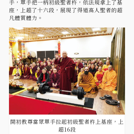
手，單手把一柄初級聖者杵，依法規拿上了基
座，上超了十六段，展現了得道高人聖者的超
凡體質體力。
開初教尊當眾單手拉起初級聖者杵上基座，上
超16段