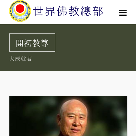
開初教尊
大成就者