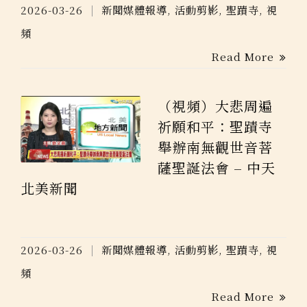
2026-03-26
新聞媒體報導
,
活動剪影
,
聖蹟寺
,
視
頻
Read More
（視頻）大悲周遍
祈願和平：聖蹟寺
舉辦南無觀世音菩
薩聖誕法會 – 中天
北美新聞
2026-03-26
新聞媒體報導
,
活動剪影
,
聖蹟寺
,
視
頻
Read More