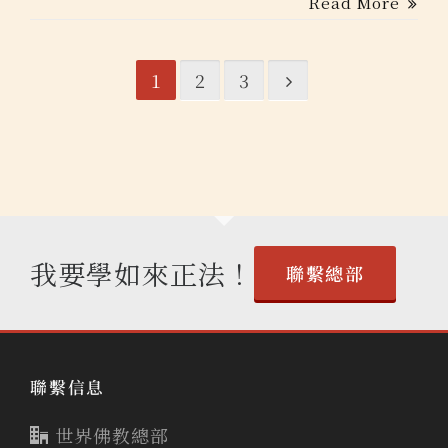
Read More
1
2
3
我要學如來正法！
聯繫總部
聯繫信息
世界佛教總部