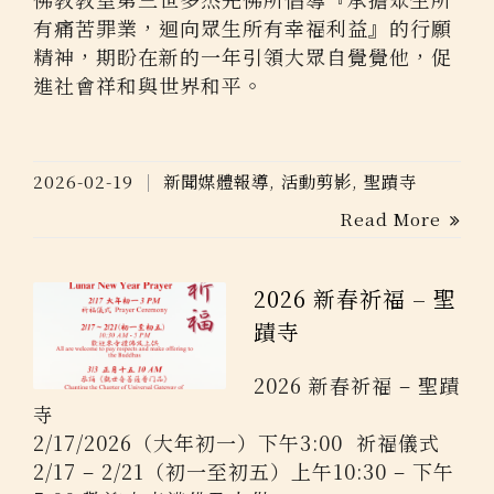
有痛苦罪業，迴向眾生所有幸福利益』的行願
精神，期盼在新的一年引領大眾自覺覺他，促
進社會祥和與世界和平。
2026-02-19
新聞媒體報導
,
活動剪影
,
聖蹟寺
Read More
2026 新春祈福 – 聖
蹟寺
2026 新春祈福 – 聖蹟
寺
2/17/2026（大年初一）下午3:00 祈福儀式
2/17 – 2/21（初一至初五）上午10:30 – 下午