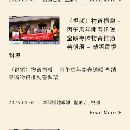
（視頻）物資捐贈 –
丙午馬年開春送暖
聖蹟寺贈物資推動
善循環 – 華語電視
報導
（視頻）物資捐贈 – 丙午馬年開春送暖 聖蹟
寺贈物資推動善循環
2026-03-03
新聞媒體報導
,
聖蹟寺
,
視頻
Read More