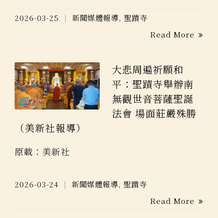
2026-03-25
新聞媒體報導
,
聖蹟寺
Read More
大悲周遍祈願和
平：聖蹟寺舉辦南
無觀世音菩薩聖誕
法會 場面莊嚴殊勝
（美新社報導）
原載：美新社
2026-03-24
新聞媒體報導
,
聖蹟寺
Read More