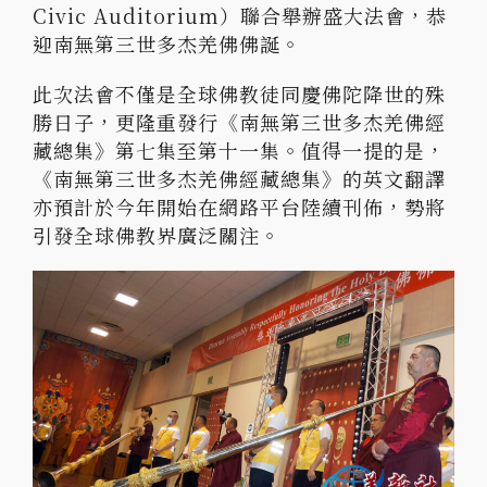
Civic Auditorium）聯合舉辦盛大法會，恭
迎南無第三世多杰羌佛佛誕。
此次法會不僅是全球佛教徒同慶佛陀降世的殊
勝日子，更隆重發行《南無第三世多杰羌佛經
藏總集》第七集至第十一集。值得一提的是，
《南無第三世多杰羌佛經藏總集》的英文翻譯
亦預計於今年開始在網路平台陸續刊佈，勢將
引發全球佛教界廣泛關注。