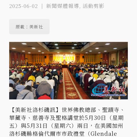
2025-06-02
新聞媒體報導
,
活動剪影
原載：美新社
【美新社洛杉磯訊】世界佛教總部、聖蹟寺、
華藏寺、慈善寺及聖格講堂於5月30日（星期
五）與5月31日（星期六）兩日，在美國加州
洛杉磯縣格倫代爾市市政禮堂（Glendale