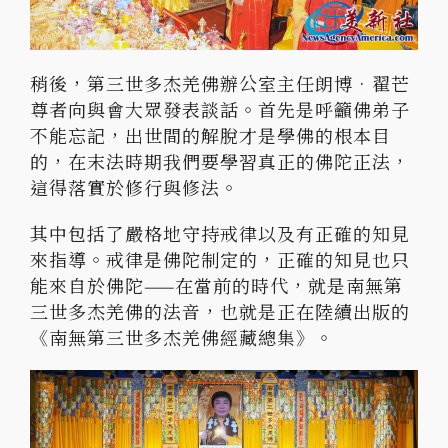
稍後，第三世多杰羌佛辦公室主任朗博•翟芒
尊者向與會大眾發表談話。首先是呼籲佛弟子
不能忘記，出世間的解脫才是學佛的根本目
的，在末法時期我們要學習真正的佛陀正法，
這得落實於修行與修法。
其中包括了嚴格地守持戒律以及有正確的知見
來指導。戒律是佛陀制定的，正確的知見也只
能來自於佛陀——在當前的時代，就是南無第
三世多杰羌佛的法音，也就是正在陸續出版的
《南無第三世多杰羌佛經藏總集》。