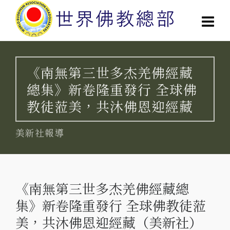
《南無第三世多杰羌佛經藏
總集》新卷隆重發行 全球佛
教徒蒞美，共沐佛恩迎經藏
美新社報導
《南無第三世多杰羌佛經藏總
集》新卷隆重發行 全球佛教徒蒞
美，共沐佛恩迎經藏（美新社）