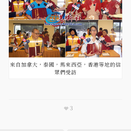
來自加拿大，泰國，馬來西亞，香港等地的信
眾們受訪
3