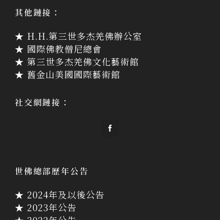
其他鏈接：
★ H.H.第三世多杰羌佛辦公室
★ 國際佛教僧尼總會
★ 第三世多杰羌佛文化藝術館
★ 舊金山美國國際藝術館
社交網鏈接：
世佛總部歷年公告
★ 2024年及以後公告
★ 2023年公告
★ 2022年公告