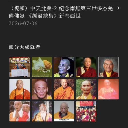
（視頻）中天北美-2 紀念南無第三世多杰羌
佛佛誕 《經藏總集》新卷面世
2026-07-06
部分大成就者