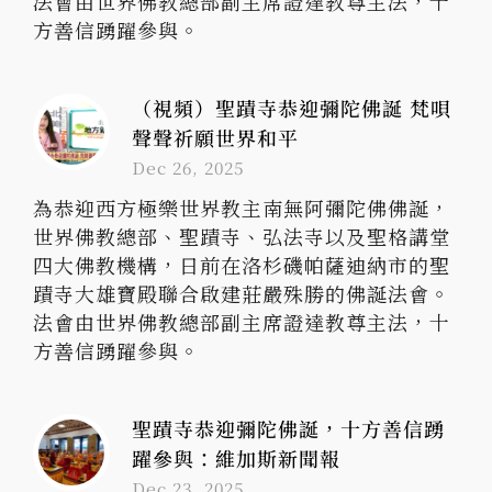
法會由世界佛教總部副主席證達教尊主法，十
方善信踴躍參與。
（視頻）聖蹟寺恭迎彌陀佛誕 梵唄
聲聲祈願世界和平
Dec 26, 2025
為恭迎西方極樂世界教主南無阿彌陀佛佛誕，
世界佛教總部、聖蹟寺、弘法寺以及聖格講堂
四大佛教機構，日前在洛杉磯帕薩迪納市的聖
蹟寺大雄寶殿聯合啟建莊嚴殊勝的佛誕法會。
法會由世界佛教總部副主席證達教尊主法，十
方善信踴躍參與。
聖蹟寺恭迎彌陀佛誕，十方善信踴
躍參與：維加斯新聞報
Dec 23, 2025