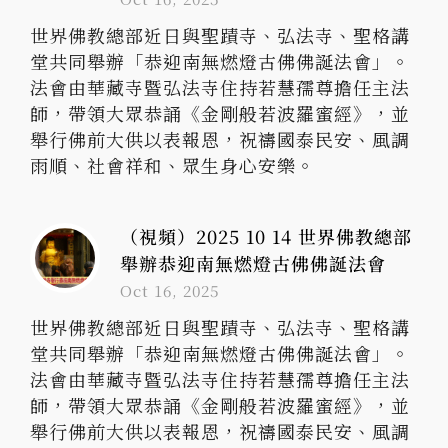
世界佛教總部近日與聖蹟寺、弘法寺、聖格講
堂共同舉辦「恭迎南無燃燈古佛佛誕法會」。
法會由華藏寺暨弘法寺住持若慧孺尊擔任主法
師，帶領大眾恭誦《金剛般若波羅蜜經》，並
舉行佛前大供以表報恩，祝禱國泰民安、風調
雨順、社會祥和、眾生身心安樂。
（視頻）2025 10 14 世界佛教總部
舉辦恭迎南無燃燈古佛佛誕法會
Oct 16, 2025
世界佛教總部近日與聖蹟寺、弘法寺、聖格講
堂共同舉辦「恭迎南無燃燈古佛佛誕法會」。
法會由華藏寺暨弘法寺住持若慧孺尊擔任主法
師，帶領大眾恭誦《金剛般若波羅蜜經》，並
舉行佛前大供以表報恩，祝禱國泰民安、風調