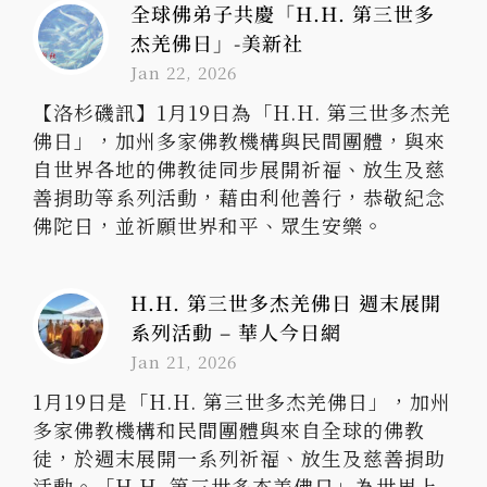
全球佛弟子共慶「H.H. 第三世多
杰羌佛日」-美新社
Jan 22, 2026
【洛杉磯訊】1月19日為「H.H. 第三世多杰羌
佛日」，加州多家佛教機構與民間團體，與來
自世界各地的佛教徒同步展開祈福、放生及慈
善捐助等系列活動，藉由利他善行，恭敬紀念
佛陀日，並祈願世界和平、眾生安樂。
H.H. 第三世多杰羌佛日 週末展開
系列活動 – 華人今日網
Jan 21, 2026
1月19日是「H.H. 第三世多杰羌佛日」，加州
多家佛教機構和民間團體與來自全球的佛教
徒，於週末展開一系列祈福、放生及慈善捐助
活動。「H.H. 第三世多杰羌佛日」為世界上