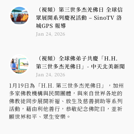
（視頻）第三世多杰羌佛日 全球信
眾展開系列慶祝活動 – SinoTV 洛
城GPS 報導
Jan 24, 2026
（視頻）全球佛弟子共慶「H.H.
第三世多杰羌佛日」- 中天北美新聞
Jan 24, 2026
1月19日為「H.H. 第三世多杰羌佛日」，加州
多家佛教機構與民間團體，與來自世界各地的
佛教徒同步展開祈福、放生及慈善捐助等系列
活動，藉由利他善行，恭敬紀念佛陀日，並祈
願世界和平、眾生安樂。