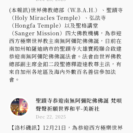
(本報訊)世界佛教總部（W.B.A.H.）、聖蹟寺
（Holy Miracles Temple）、弘法寺
（Hongfa Temple）以及聖格講堂
（Sanger Mission）四大佛教機構，為恭迎
西方極樂世界教主南無阿彌陀佛佛誕，日前在
南加州帕薩迪納市的聖蹟寺大雄寶殿聯合啟建
恭迎南無阿彌陀佛佛誕法會。法會由世界佛教
總部副主席金釦二段聖德釋證達教尊主法，有
來自加州各地區及海內外數百名善信參加法
會。
聖蹟寺恭迎南無阿彌陀佛佛誕 梵唄
聲聲祈願世界和平-美新社
Dec 22, 2025
【洛杉磯訊】12月21日，為恭迎西方極樂世界