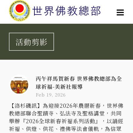
活動剪影
丙午祥馬賀新春 世界佛教總部為全
球祈福-美新社報導
Feb 19, 2026
【洛杉磯訊】為迎接2026年農曆新春，世界佛
教總部聯合聖蹟寺、弘法寺及聖格講堂，共同
舉辦『2026全球新春祈福系列活動』，以誦經
祈福、供燈、供花、禮佛等法會儀軌，為信眾