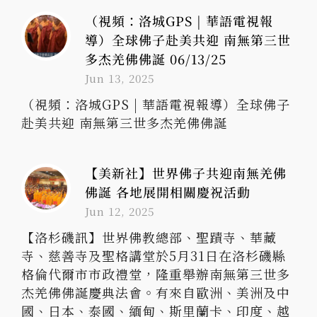
（視頻：洛城GPS | 華語電視報
導）全球佛子赴美共迎 南無第三世
多杰羌佛佛誕 06/13/25
Jun 13, 2025
（視頻：洛城GPS | 華語電視報導）全球佛子
赴美共迎 南無第三世多杰羌佛佛誕
【美新社】世界佛子共迎南無羌佛
佛誕 各地展開相關慶祝活動
Jun 12, 2025
【洛杉磯訊】世界佛教總部、聖蹟寺、華藏
寺、慈善寺及聖格講堂於5月31日在洛杉磯縣
格倫代爾市市政禮堂，隆重舉辦南無第三世多
杰羌佛佛誕慶典法會。有來自歐洲、美洲及中
國、日本、泰國、緬甸、斯里蘭卡、印度、越