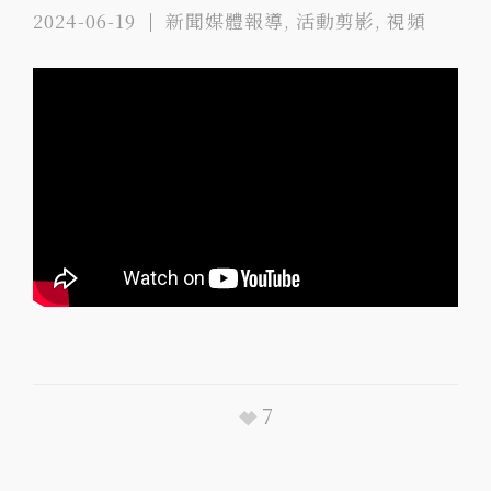
2024-06-19
新聞媒體報導
,
活動剪影
,
視頻
7