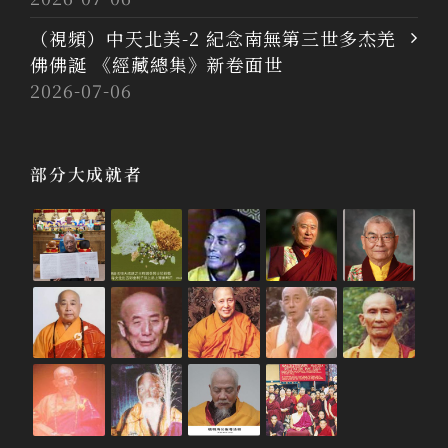
（視頻）中天北美-2 紀念南無第三世多杰羌
佛佛誕 《經藏總集》新卷面世
2026-07-06
部分大成就者