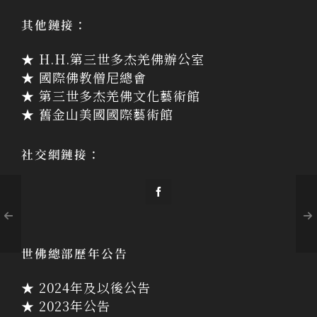
其他鏈接：
★ H.H.第三世多杰羌佛辦公室
★ 國際佛教僧尼總會
★ 第三世多杰羌佛文化藝術館
★ 舊金山美國國際藝術館
社交網鏈接：
世佛總部歷年公告
★ 2024年及以後公告
★ 2023年公告