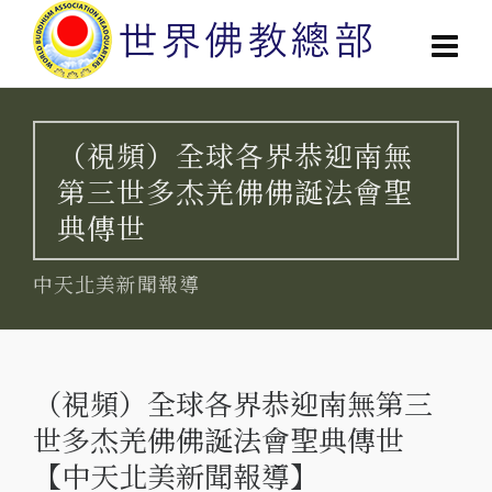
（視頻）全球各界恭迎南無
第三世多杰羌佛佛誕法會聖
典傳世
中天北美新聞報導
（視頻）全球各界恭迎南無第三
世多杰羌佛佛誕法會聖典傳世
【中天北美新聞報導】