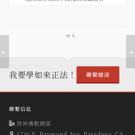
6
我要學如來正法！
聯繫總部
聯繫信息
世界佛教總部
1730 N. Raymond Ave. Pasadena, CA