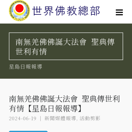
南無羌佛佛誕大法會 聖典傳
世利有情
星島日報報導
南無羌佛佛誕大法會 聖典傳世利
有情【星島日報報導】
2024-06-19
新聞媒體報導
,
活動剪影