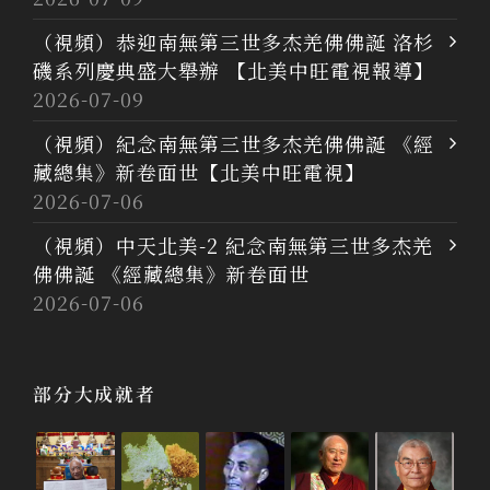
（視頻）恭迎南無第三世多杰羌佛佛誕 洛杉
磯系列慶典盛大舉辦 【北美中旺電視報導】
2026-07-09
（視頻）紀念南無第三世多杰羌佛佛誕 《經
藏總集》新卷面世【北美中旺電視】
2026-07-06
（視頻）中天北美-2 紀念南無第三世多杰羌
佛佛誕 《經藏總集》新卷面世
2026-07-06
部分大成就者