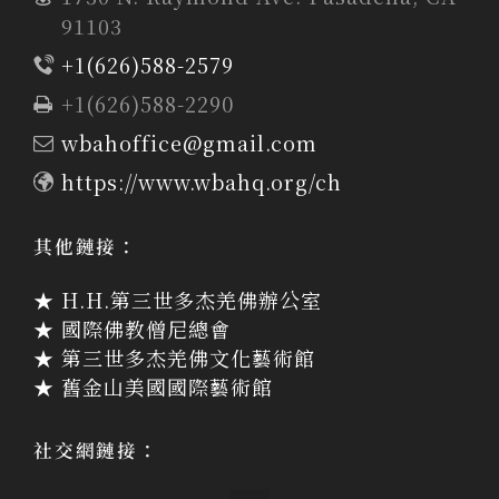
91103
+1(626)588-2579
+1(626)588-2290
wbahoffice@gmail.com
https://www.wbahq.org/ch
其他鏈接：
★ H.H.第三世多杰羌佛辦公室
★ 國際佛教僧尼總會
★ 第三世多杰羌佛文化藝術館
★ 舊金山美國國際藝術館
社交網鏈接：