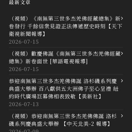
最新文章
（視頻）《南無第三世多杰羌佛經藏總集》新
卷發行 千餘信衆見證正法傳遞歷史時刻【天下
衛視新聞報導】
2026-07-15
（視頻）歡慶佛誕《南無第三世多杰羌佛經藏
總集》新卷面世 [華語電視報導]
2026-07-15
恭迎南無第三世多杰羌佛佛誕 洛杉磯系列慶
典盛大舉辦 百八獻供五大洲佛子至心呈禮 紐
約時代廣場巨幕佛相表致敬【美新社】
2026-07-13
（視頻）恭迎南無第三世多杰羌佛佛誕 洛杉
磯系列慶典盛大舉辦 【中天北美-2 報導】
2026-07-09