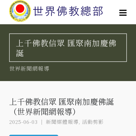
上千佛教信眾 匯聚南加慶佛
誕
世界新聞網報導
上千佛教信眾 匯聚南加慶佛誕
（世界新聞網報導）
2025-06-03
新聞媒體報導
,
活動剪影