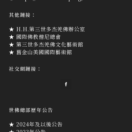
其他鏈接：
★ H.H.第三世多杰羌佛辦公室
★ 國際佛教僧尼總會
★ 第三世多杰羌佛文化藝術館
★ 舊金山美國國際藝術館
社交網鏈接：
世佛總部歷年公告
★ 2024年及以後公告
★ 2023年公告