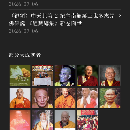
2026-07-06
（視頻）中天北美-2 紀念南無第三世多杰羌
佛佛誕 《經藏總集》新卷面世
2026-07-06
部分大成就者