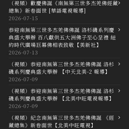
（視頻）歡慶佛誕《南無第三世多杰羌佛經藏
總集》新卷面世 [華語電視報導]
2026-07-15
恭迎南無第三世多杰羌佛佛誕 洛杉磯系列慶
典盛大舉辦 百八獻供五大洲佛子至心呈禮 紐
約時代廣場巨幕佛相表致敬【美新社】
2026-07-13
（視頻）恭迎南無第三世多杰羌佛佛誕 洛杉
磯系列慶典盛大舉辦 【中天北美-2 報導】
2026-07-09
（視頻）恭迎南無第三世多杰羌佛佛誕 洛杉
磯系列慶典盛大舉辦 【北美中旺電視報導】
2026-07-09
（視頻）紀念南無第三世多杰羌佛佛誕 《經
藏總集》新卷面世【北美中旺電視】