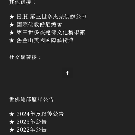
其他鏈接：
★ H.H.第三世多杰羌佛辦公室
★ 國際佛教僧尼總會
★ 第三世多杰羌佛文化藝術館
★ 舊金山美國國際藝術館
社交網鏈接：
世佛總部歷年公告
★ 2024年及以後公告
★ 2023年公告
★ 2022年公告