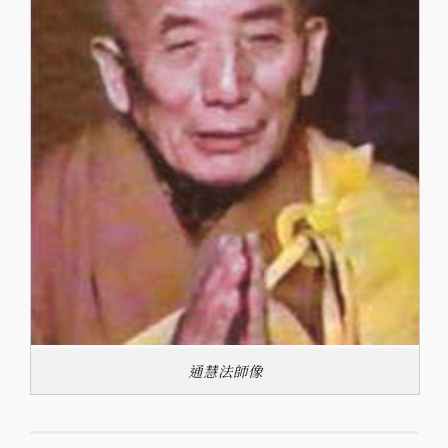
通慧法師像