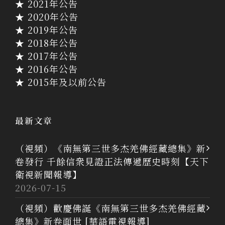
★ 2021年公告
★ 2020年公告
★ 2019年公告
★ 2018年公告
★ 2017年公告
★ 2016年公告
★ 2015年及以前公告
最新文章
（視頻）《南無第三世多杰羌佛經藏總集》新
卷發行 千餘信衆見證正法傳遞歷史時刻【天下
衛視新聞報導】
2026-07-15
（視頻）歡慶佛誕《南無第三世多杰羌佛經藏
總集》新卷面世 [華語電視報導]