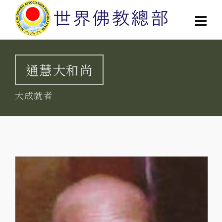
通慧大和尚
大成就者