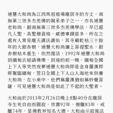
通慧大和尚為江西馬祖道場龍居寺的方丈，南
無第三世多杰羌佛的親承弟子之一，亦名通慧
老和尚，跟南無第三世多杰羌佛學法，早已超
凡入聖，具聖僧資格，威德事蹟甚多，所在之
處有人常見龍天護法護佑，其寺廟乾枯三十餘
年的大銀杏樹，通慧大和尚灑上菩提聖水，銀
杏樹枯木重生，依然復活，1992年通慧大和尚
到緬甸去迎請佛像，到達的前一晚，緬甸全國
上下人等突然夜夢通慧大和尚即是金身羅漢即
將駕臨緬甸，翌日全國上下人山人海地來供養
大和尚，在小乘中，他們稱羅漢猶如稱妙覺菩
薩，可見通慧大和尚是如此了不起的大聖者。
大和尙於2013年2月26日晚上8點40分在龍居
寺生死自由而圓寂，世壽92年，僧臘83年，戒
臘74年，是佛教界知名大德。大和尙示寂後法