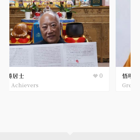
19
悟明長老
Great Achievers