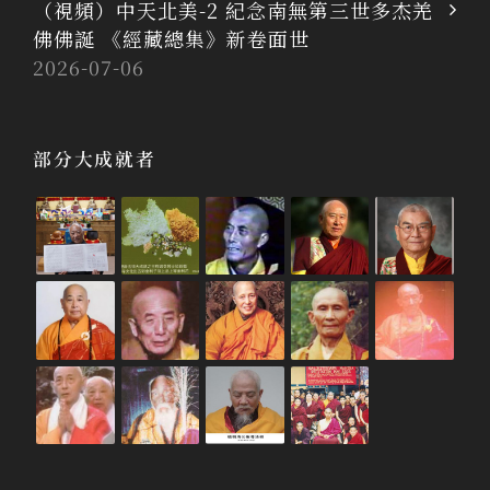
（視頻）中天北美-2 紀念南無第三世多杰羌
佛佛誕 《經藏總集》新卷面世
2026-07-06
部分大成就者