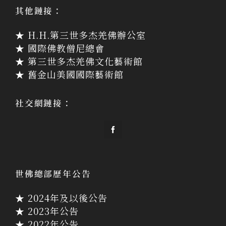
其他鏈接：
★ H.H.第三世多杰羌佛辦公室
★ 國際佛教僧尼總會
★ 第三世多杰羌佛文化藝術館
★ 舊金山美國國際藝術館
社交網鏈接：
世佛總部歷年公告
★ 2024年及以後公告
★ 2023年公告
★ 2022年公告