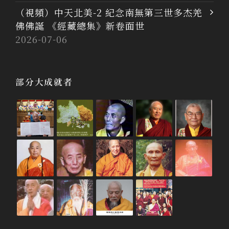
（視頻）中天北美-2 紀念南無第三世多杰羌
佛佛誕 《經藏總集》新卷面世
2026-07-06
部分大成就者