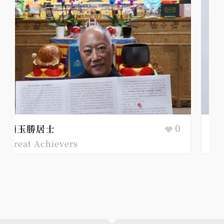
19
悟明長老
Great Achievers