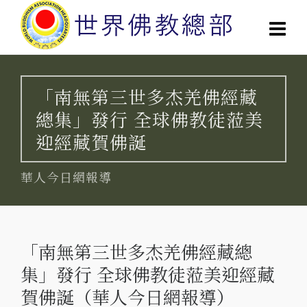
「南無第三世多杰羌佛經藏
總集」發行 全球佛教徒蒞美
迎經藏賀佛誕
華人今日網報導
「南無第三世多杰羌佛經藏總
集」發行 全球佛教徒蒞美迎經藏
賀佛誕（華人今日網報導）