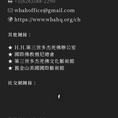
+1(626)588-2290
wbahoffice@gmail.com
https://www.wbahq.org/ch
其他鏈接：
★ H.H.第三世多杰羌佛辦公室
★ 國際佛教僧尼總會
★ 第三世多杰羌佛文化藝術館
★ 舊金山美國國際藝術館
社交網鏈接：