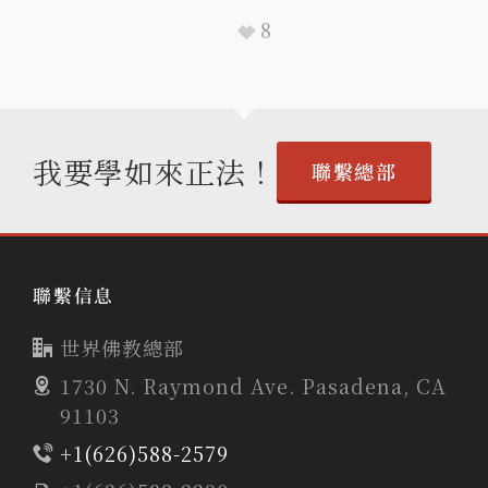
8
我要學如來正法！
聯繫總部
聯繫信息
世界佛教總部
1730 N. Raymond Ave. Pasadena, CA
91103
+1(626)588-2579