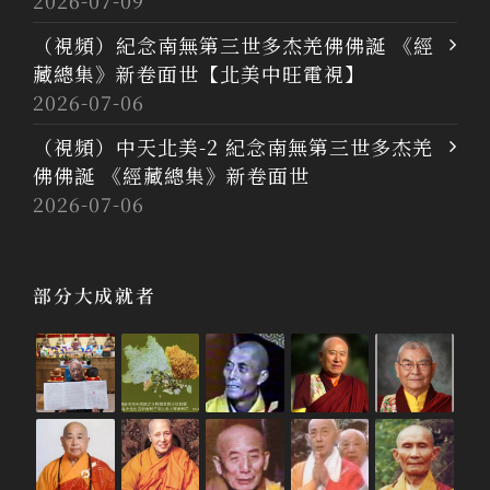
2026-07-09
（視頻）紀念南無第三世多杰羌佛佛誕 《經
藏總集》新卷面世【北美中旺電視】
2026-07-06
（視頻）中天北美-2 紀念南無第三世多杰羌
佛佛誕 《經藏總集》新卷面世
2026-07-06
部分大成就者