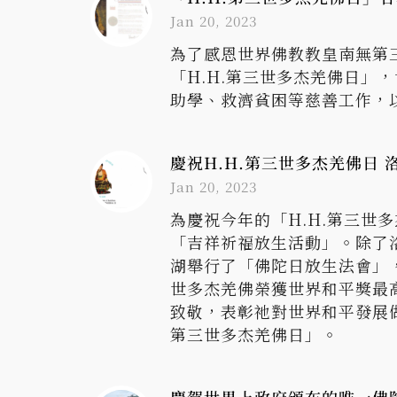
Jan 20, 2023
為了感恩世界佛教教皇南無第三
「H.H.第三世多杰羌佛日
助學、救濟貧困等慈善工作，
慶祝H.H.第三世多杰羌佛日 
Jan 20, 2023
為慶祝今年的「H.H.第三
「吉祥祈福放生活動」。除了
湖舉行了「佛陀日放生法會」，
世多杰羌佛榮獲世界和平獎最
致敬，表彰祂對世界和平發展做
第三世多杰羌佛日」。