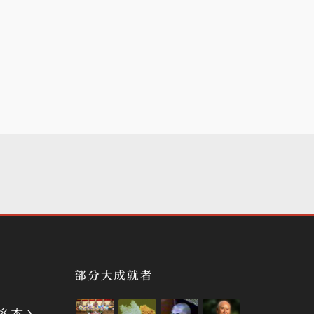
部分大成就者
多杰