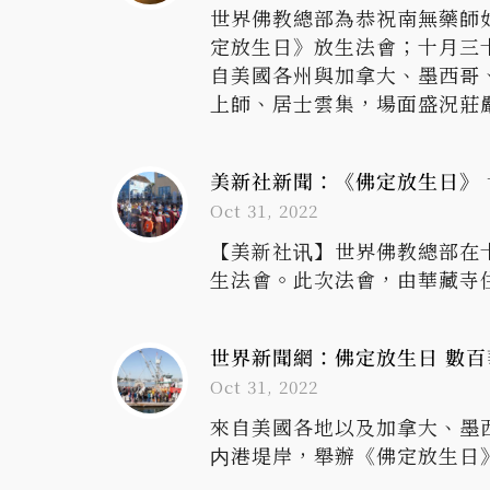
世界佛教總部為恭祝南無藥師
定放生日》放生法會；十月三
自美國各州與加拿大、墨西哥
上師、居士雲集，場面盛況莊
美新社新聞：《佛定放生日》
Oct 31, 2022
【美新社讯】世界佛教總部在
生法會。此次法會，由華藏寺
世界新聞網：佛定放生日 數
Oct 31, 2022
來自美國各地以及加拿大、墨西哥
内港堤岸，舉辦《佛定放生日