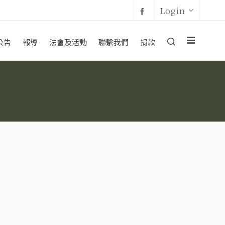
Login
公告
報導
法會及活動
聯繫我們
捐款