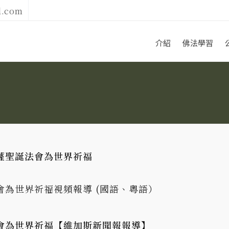
l.com
介紹
佛法學習
薩聖誕法會為世界祈福
為世界祈福視頻報導 (國語、粵語）
會為世界祈福【維加斯新聞報報導】