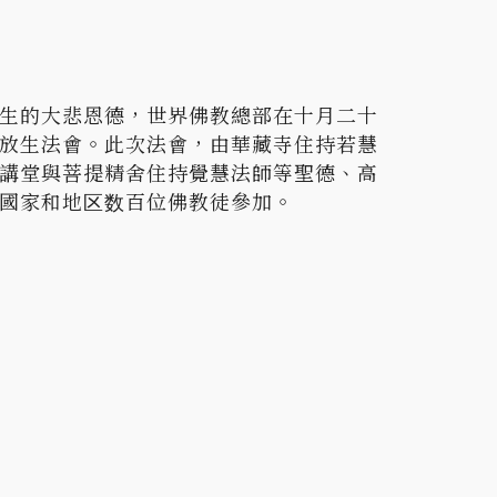
生的大悲恩德，世界佛教總部在十月二十
放生法會。此次法會，由華藏寺住持若慧
講堂與菩提精舍住持覺慧法師等聖德、高
國家和地区数百位佛教徒參加。