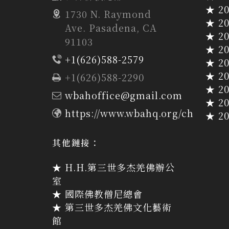
★ 2
1730 N. Raymond
★ 2
Ave. Pasadena, CA
★ 2
91103
★ 2
+1(626)588-2579
★ 2
★ 2
+1(626)588-2290
★ 2
wbahoffice@gmail.com
★ 2
https://www.wbahq.org/ch
★ 2
其他鏈接：
★ H.H.第三世多杰羌佛辦公
室
★ 國際佛教僧尼總會
★ 第三世多杰羌佛文化藝術
館