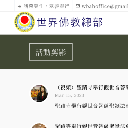
諸惡莫作，眾善奉行
wbahoffice@gmai
活動剪影
（視頻）聖蹟寺舉行觀世音菩
Mar 15, 2023
聖蹟寺舉行觀世音菩薩聖誕法會
聖蹟寺舉行觀世音菩薩聖誕法