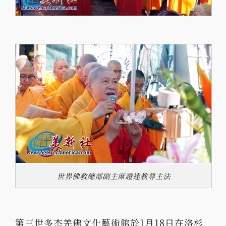
世界佛教總部副主席證達教尊主法
第三世多杰羌佛文化藝術館於1月18日在洛杉