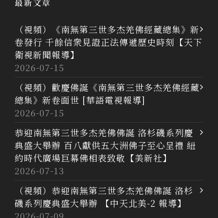
最新文章
（視頻）《南無第三世多杰羌佛經藏總集》新
卷發行 千餘信衆見證正法傳遞歷史時刻【天下
衛視新聞報導】
2026-07-15
（視頻）歡慶佛誕《南無第三世多杰羌佛經藏
總集》新卷面世 [華語電視報導]
2026-07-15
恭迎南無第三世多杰羌佛佛誕 洛杉磯系列慶
典盛大舉辦 百八獻供五大洲佛子至心呈禮 紐
約時代廣場巨幕佛相表致敬【美新社】
2026-07-13
（視頻）恭迎南無第三世多杰羌佛佛誕 洛杉
磯系列慶典盛大舉辦 【中天北美-2 報導】
2026-07-09