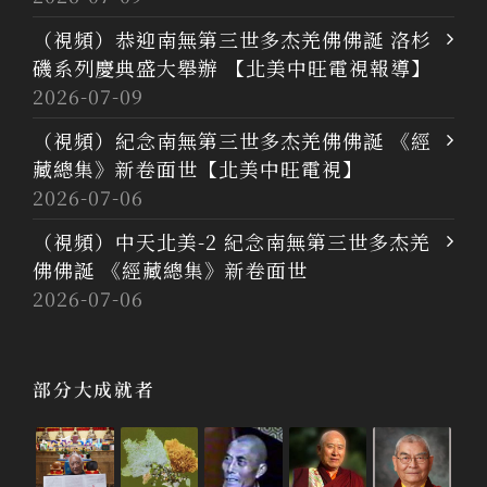
（視頻）恭迎南無第三世多杰羌佛佛誕 洛杉
磯系列慶典盛大舉辦 【北美中旺電視報導】
2026-07-09
（視頻）紀念南無第三世多杰羌佛佛誕 《經
藏總集》新卷面世【北美中旺電視】
2026-07-06
（視頻）中天北美-2 紀念南無第三世多杰羌
佛佛誕 《經藏總集》新卷面世
2026-07-06
部分大成就者