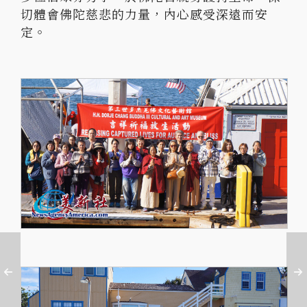
切體會佛陀慈悲的力量，內心感受深遠而安
定。