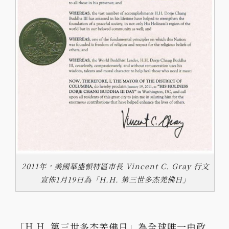
2011年，美國華盛頓特區市長 Vincent C. Gray 行文
宣佈1月19日為「H.H. 第三世多杰羌佛日」
「H.H. 第三世多杰羌佛日」為全球唯一由政