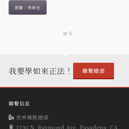
原載：美新社
0
我要學如來正法！
聯繫總部
聯繫信息
世界佛教總部
1730 N. Raymond Ave. Pasadena, CA