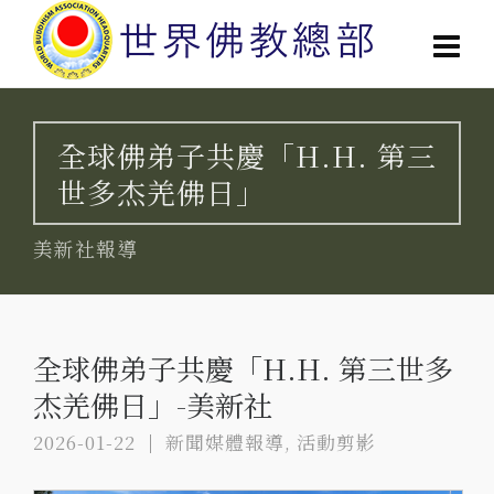
全球佛弟子共慶「H.H. 第三
世多杰羌佛日」
美新社報導
全球佛弟子共慶「H.H. 第三世多
杰羌佛日」-美新社
2026-01-22
新聞媒體報導
,
活動剪影