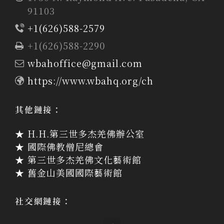
91103
+1(626)588-2579
+1(626)588-2290
wbahoffice@gmail.com
https://www.wbahq.org/ch
其他鏈接：
★ H.H.第三世多杰羌佛辦公室
★ 國際佛教僧尼總會
★ 第三世多杰羌佛文化藝術館
★ 舊金山美國國際藝術館
社交網鏈接：