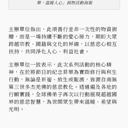
舉，溫暖人心」捐物活動海報
主辦單位指出，此項善行並非一次性的物資捐
贈，而是一場持續不斷的愛心接力，期盼大眾
跨越宗教、國籍與文化的界線，以慈悲心相互
扶持，共同淨化人心、利益社會。
主辦單位一致表示，此次系列活動的核心精
神，在於將節日的紀念昇華為實際修行與利生
行動，無論是祈福、放生或賑濟，皆源自南無
第三世多杰羌佛的慈悲教化。透過遍及各地的
行願實踐，全球佛弟子再次以行動展現超越國
界的慈悲智慧，為世間眾生帶來溫暖、希望與
光明。