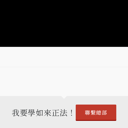
我要學如來正法！
聯繫總部