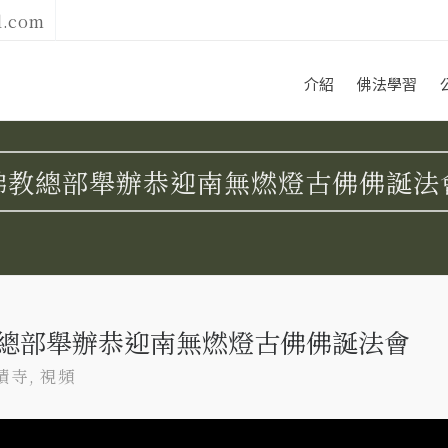
l.com
介紹
佛法學習
 世界佛教總部舉辦恭迎南無燃燈古佛佛誕法
界佛教總部舉辦恭迎南無燃燈古佛佛誕法會
蹟寺
,
視頻