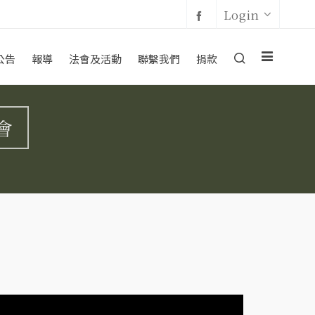
Login
公告
報導
法會及活動
聯繫我們
捐款
會