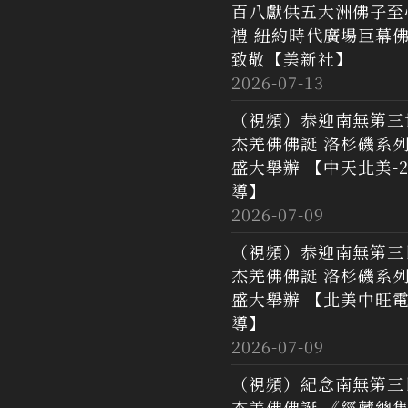
百八獻供五大洲佛子至
禮 紐約時代廣場巨幕
致敬【美新社】
2026-07-13
（視頻）恭迎南無第三
杰羌佛佛誕 洛杉磯系
盛大舉辦 【中天北美-2
導】
2026-07-09
（視頻）恭迎南無第三
杰羌佛佛誕 洛杉磯系
盛大舉辦 【北美中旺
導】
2026-07-09
（視頻）紀念南無第三
杰羌佛佛誕 《經藏總