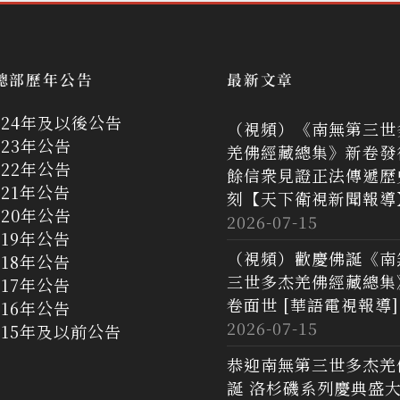
總部歷年公告
最新文章
024年及以後公告
（視頻）《南無第三世
023年公告
羌佛經藏總集》新卷發
022年公告
餘信衆見證正法傳遞歷
021年公告
刻【天下衛視新聞報導
020年公告
2026-07-15
019年公告
（視頻）歡慶佛誕《南
018年公告
三世多杰羌佛經藏總集
017年公告
卷面世 [華語電視報導]
016年公告
2026-07-15
015年及以前公告
恭迎南無第三世多杰羌
誕 洛杉磯系列慶典盛