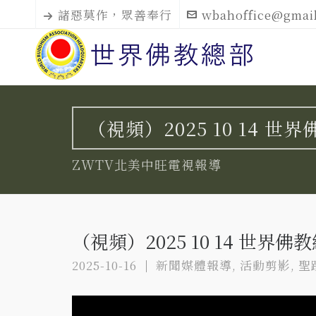
諸惡莫作，眾善奉行
wbahoffice@gmai
（視頻）2025 10 14
ZWTV北美中旺電視報導
（視頻）2025 10 14 世
2025-10-16
新聞媒體報導
,
活動剪影
,
聖