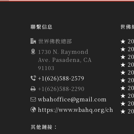
聯繫信息
世佛
世界佛教總部
★ 2
★ 2
1730 N. Raymond
★ 2
Ave. Pasadena, CA
★ 2
91103
★ 2
+1(626)588-2579
★ 2
★ 2
+1(626)588-2290
★ 2
wbahoffice@gmail.com
★ 2
https://www.wbahq.org/ch
★ 2
其他鏈接：