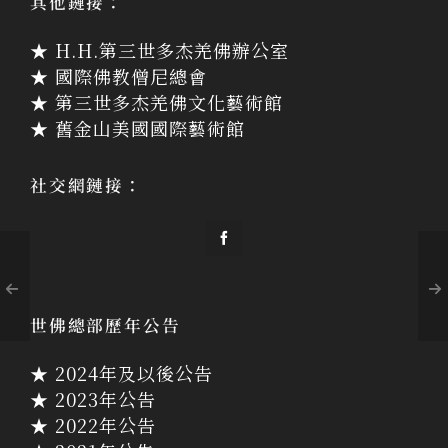
其他鏈接：
★ H.H.第三世多杰羌佛辦公室
★ 國際佛教僧尼總會
★ 第三世多杰羌佛文化藝術館
★ 舊金山美國國際藝術館
社交網鏈接：
世佛總部歷年公告
★ 2024年及以後公告
★ 2023年公告
★ 2022年公告