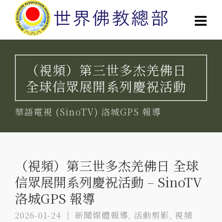
（視頻）第三世多杰羌佛日
全球信眾展開系列慶祝活動
華語電視 (SinoTV) 洛城GPS 報導
（視頻）第三世多杰羌佛日 全球
信眾展開系列慶祝活動 – SinoTV
洛城GPS 報導
2026-01-24
新聞媒體報導
,
活動剪影
,
視頻