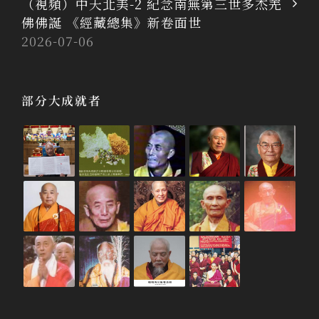
（視頻）中天北美-2 紀念南無第三世多杰羌
佛佛誕 《經藏總集》新卷面世
2026-07-06
部分大成就者