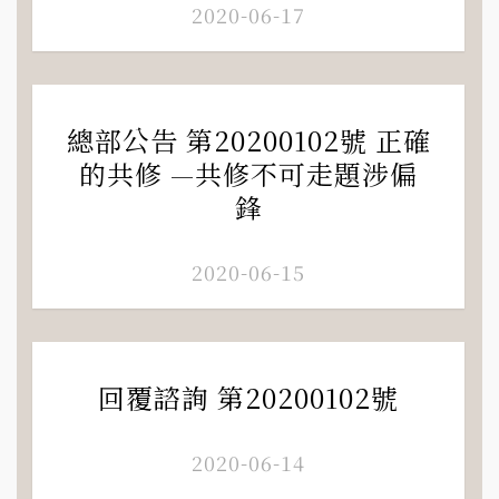
2020-06-17
總部公告 第20200102號 正確
的共修 —共修不可走題涉偏
鋒
2020-06-15
回覆諮詢 第20200102號
2020-06-14