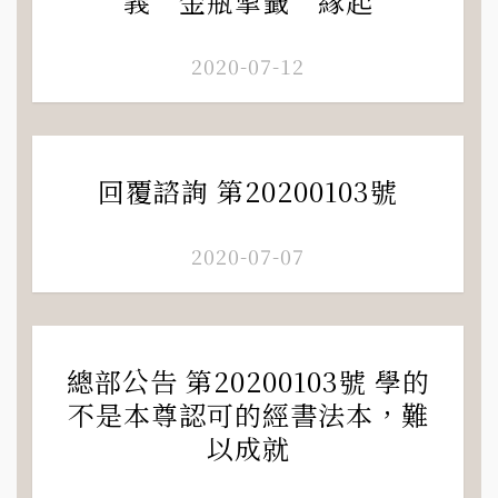
義“金瓶掣籤”緣起
2020-07-12
回覆諮詢 第20200103號
2020-07-07
總部公告 第20200103號 學的
不是本尊認可的經書法本，難
以成就