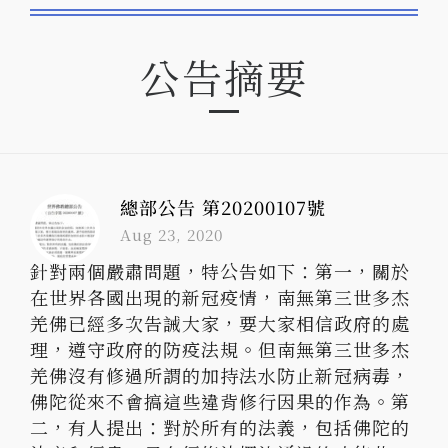
公告摘要
總部公告 第20200107號
Aug 23, 2020
針對兩個嚴肅問題，特公告如下：第一，關於
在世界各國出現的新冠疫情，南無第三世多杰
羌佛已經多次告誡大家，要大家相信政府的處
理，遵守政府的防疫法規。但南無第三世多杰
羌佛沒有修過所謂的加持法水防止新冠病毒，
佛陀從來不會搞這些違背修行因果的作為。第
二，有人提出：對於所有的法義，包括佛陀的