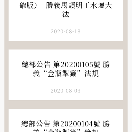
確版）- 勝義馬頭明王水壇大
法
2020-08-18
總部公告 第20200105號 勝
義“金瓶掣籤”法規
2020-08-03
總部公告 第20200104號 勝