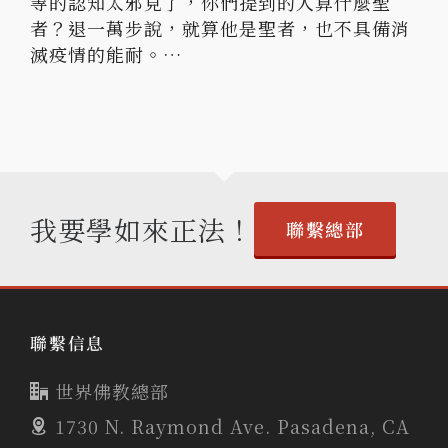
等的認知太邪見了，你們提到的人算什麼聖
者？退一萬步說，就算他是聖者，也不具備消
滅疫情的能耐。…
我要學如來正法！
聯繫總部
聯繫信息
世界佛教總部
1730 N. Raymond Ave. Pasadena, CA