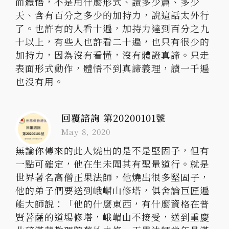
而體悟，不是用什麼形式、讀多少篇、多少
天、含有百分之多少的加持力，說這話太外行
了。也許有的人看十遍，加持力達到百分之九
十以上，有些人也許看二十遍，也只有很少的
加持力，因為沒有看懂，沒有體證真諦。只走
表面形式動作，體悟不到真諦義理，讀一千遍
也沒有用。
回覆諮詢 第20200101號
May 8, 2020
無論你傳來的此人燒出的是不是堅固子，但有
一點可確定，他在生未聞其有聖量道行。就是
世界著名高僧正果法師，他燒出很多堅固子，
他的弟子們要送到峨嵋山修塔，俱舍論巨匠遍
能大師說：「他的什麼東西，有什麼資格在普
賢菩薩的道場修塔，峨嵋山不接受，送到重慶