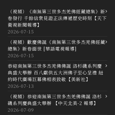
（視頻）《南無第三世多杰羌佛經藏總集》新
卷發行 千餘信衆見證正法傳遞歷史時刻【天下
衛視新聞報導】
2026-07-15
（視頻）歡慶佛誕《南無第三世多杰羌佛經藏
總集》新卷面世 [華語電視報導]
2026-07-15
恭迎南無第三世多杰羌佛佛誕 洛杉磯系列慶
典盛大舉辦 百八獻供五大洲佛子至心呈禮 紐
約時代廣場巨幕佛相表致敬【美新社】
2026-07-13
（視頻）恭迎南無第三世多杰羌佛佛誕 洛杉
磯系列慶典盛大舉辦 【中天北美-2 報導】
2026-07-09