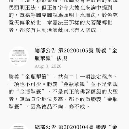
馬頭明王法，但正如宇令大德在來詢中提到
的，章嘉呼圖克圖說馬頭明王水壇法，於色究
竟天傳承於世，章嘉法王那樣的大菩薩轉世
者，都沒有見到過蒙藏兩地有人修成…
總部公告 第20200105號 勝義“金
瓶掣籤”法規
Aug 3, 2020
勝義“金瓶掣籤”，共有二十一項法定程序，
一項也不可少。勝義“金瓶掣籤”並不是常規
的“金瓶掣籤”，不是真正的佛菩薩級的大聖
者，無論身份地位多高，都不敢做勝義“金瓶
掣籤”，因為德品不夠，修不成。
總部公告 第20200104號 勝義“金