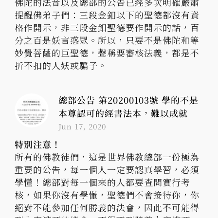
佛陀的法音以及總部的公告已經多次明確嚴肅
提醒佛弟子們：三段金釦以下的聖德都沒有資
格作開示，非三段金釦聖德要作開示的話，百
分之百是妖言惑眾。所以，只要不是佛陀和等
妙覺菩薩的巨聖德，聲稱要審核法義，都是不
折不扣的人妖或騙子。
總部公告 第20200103號 學的不是
本尊認可的經書法本，難以成就
Jun 17, 2020
特別注意！
所有的佛教徒們，這是世界佛教總部一份極為
重要的公告，每一個人一定要認真學習，必須
學懂！總部對每一個來的人都要查問實行考
核，如果你沒有學懂，聖德們不會接待你，你
絕對不能參加任何勝義的法會，因此不可能得