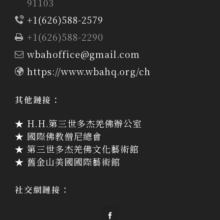
91103
+1(626)588-2579
+1(626)588-2290
wbahoffice@gmail.com
https://www.wbahq.org/ch
其他鏈接：
★ H.H.第三世多杰羌佛辦公室
★ 國際佛教僧尼總會
★ 第三世多杰羌佛文化藝術館
★ 舊金山美國國際藝術館
社交網鏈接：