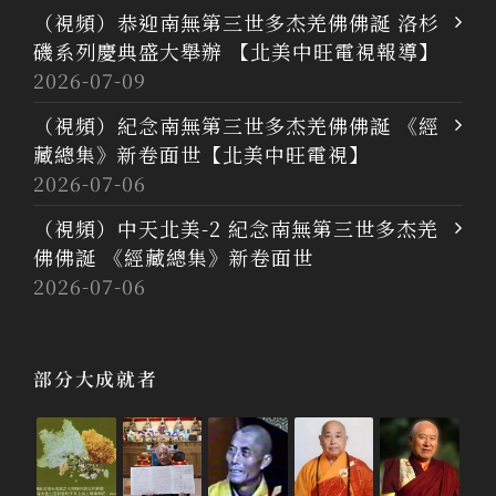
（視頻）恭迎南無第三世多杰羌佛佛誕 洛杉
磯系列慶典盛大舉辦 【北美中旺電視報導】
2026-07-09
（視頻）紀念南無第三世多杰羌佛佛誕 《經
藏總集》新卷面世【北美中旺電視】
2026-07-06
（視頻）中天北美-2 紀念南無第三世多杰羌
佛佛誕 《經藏總集》新卷面世
2026-07-06
部分大成就者