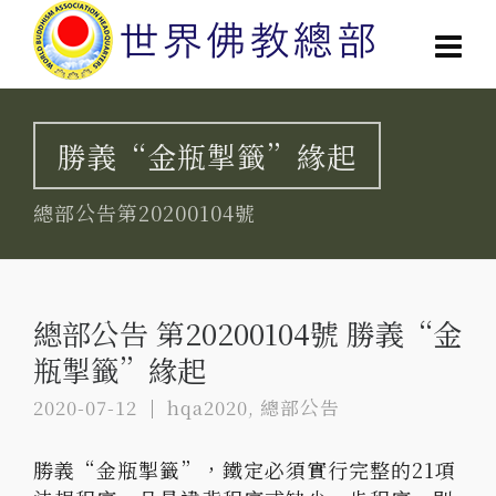
勝義“金瓶掣籤”緣起
總部公告第20200104號
總部公告 第20200104號 勝義“金
瓶掣籤”緣起
2020-07-12
hqa2020
,
總部公告
勝義“金瓶掣籤”，鐵定必須實行完整的21項