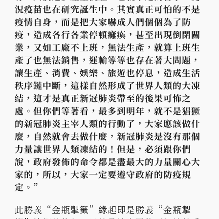
況疫苗也在研究誕生中。其實真正可怕的不是
疫情自身，而是把大家嚇成人們個個為了防
疫，造成各行各業停頓癱瘓，甚至出現倒閉關
業，又如工廠不上班，無法生產，就算上班生
產了也無法銷售，運輸等等也存在著大問題，
讓生產、消費、娛樂、旅遊也停息，造成生活
秩序鏈中斷，這樣自然形成了世界人類的大凍
結，這才是真正新冠肺炎帶至的後果可怖之
處。但你們等著看，最多到明年，就不是猖獗
的新冠肺炎主宰人類的行動了，大家應該做什
麼，自然就會去做什麼，新冠肺炎是沒有那個
力量讓世界人類凍結的！但是，必須跟你們
說，政府發佈的命令都是盡最大的力量關心大
家的，所以，大家一定要遵守政府的防疫規
定。”
此勝義“金瓶掣籤”緣起即是勝義“金瓶掣