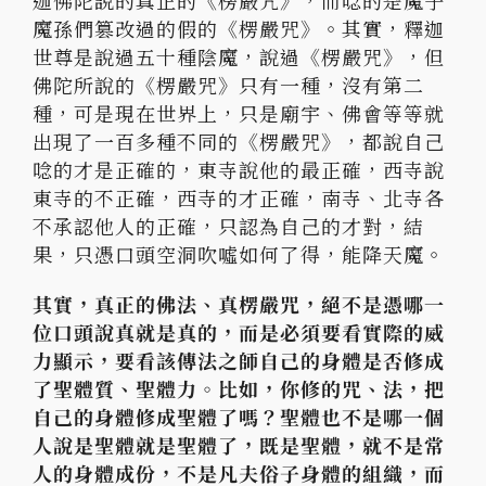
迦佛陀說的真正的《楞嚴咒》，而唸的是魔子
魔孫們篡改過的假的《楞嚴咒》。其實，釋迦
世尊是說過五十種陰魔，說過《楞嚴咒》，但
佛陀所說的《楞嚴咒》只有一種，沒有第二
種，可是現在世界上，只是廟宇、佛會等等就
出現了一百多種不同的《楞嚴咒》，都說自己
唸的才是正確的，東寺說他的最正確，西寺說
東寺的不正確，西寺的才正確，南寺、北寺各
不承認他人的正確，只認為自己的才對，結
果，只憑口頭空洞吹噓如何了得，能降天魔。
其實，真正的佛法、真楞嚴咒，絕不是憑哪一
位口頭說真就是真的，而是必須要看實際的威
力顯示，要看該傳法之師自己的身體是否修成
了聖體質、聖體力。比如，你修的咒、法，把
自己的身體修成聖體了嗎？聖體也不是哪一個
人說是聖體就是聖體了，既是聖體，就不是常
人的身體成份，不是凡夫俗子身體的組織，而