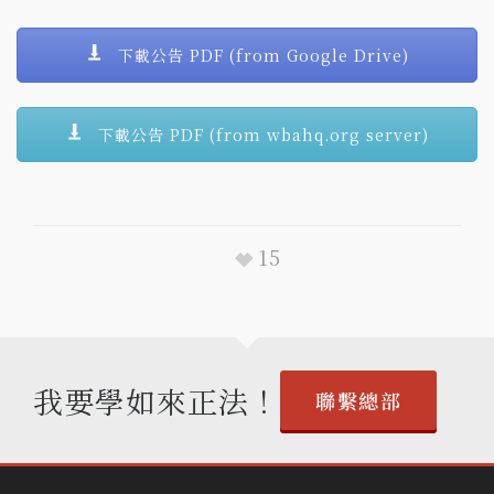
下載公告 PDF (from Google Drive)
下載公告 PDF (from wbahq.org server)
15
我要學如來正法！
聯繫總部