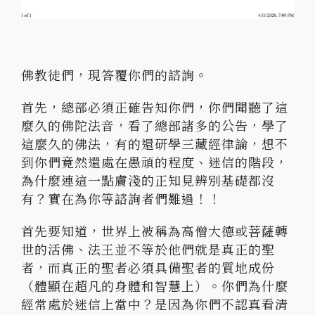
佛教徒們，現答覆你們的諮詢。
首先，總部必須正確告知你們，你們聞聽了這
麼久的佛陀法音，看了總部諸多的公告，學了
這麼久的佛法，有的還研學三藏經律論，想不
到你們竟然還處在愚頑的程度、迷信的階段，
為什麼連這一點膚淺的正知見辨別基礎都沒
有？實在為你等諮詢者們難過！！
首先要知道，世界上被稱為高僧大德或菩薩轉
世的活佛、法王並不等於他們就是真正的聖
者，而真正的聖者必須具備聖者的質地成份
（體顯在超凡的身體和智慧上）。你們為什麼
經常處於迷信上當中？是因為你們不認真看清