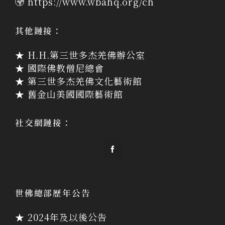
https://www.wbahq.org/ch
其他鏈接：
★ H.H.第三世多杰羌佛辦公室
★ 國際佛教僧尼總會
★ 第三世多杰羌佛文化藝術館
★ 舊金山美國國際藝術館
社交網鏈接：
世佛總部歷年公告
★ 2024年及以後公告