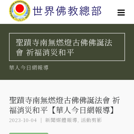
聖蹟寺南無燃燈古佛佛誕法
會 祈福消災和平
華人今日網報導
聖蹟寺南無燃燈古佛佛誕法會 祈
福消災和平【華人今日網報導】
2023-10-04
新聞媒體報導
,
活動剪影