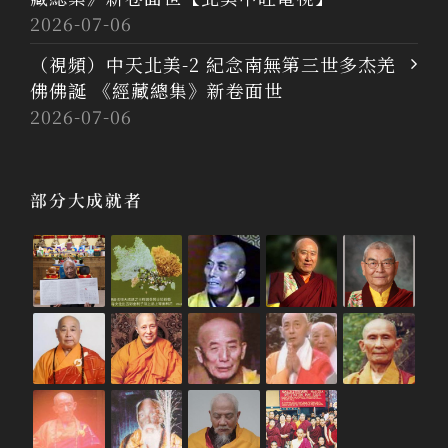
2026-07-06
（視頻）中天北美-2 紀念南無第三世多杰羌
佛佛誕 《經藏總集》新卷面世
2026-07-06
部分大成就者