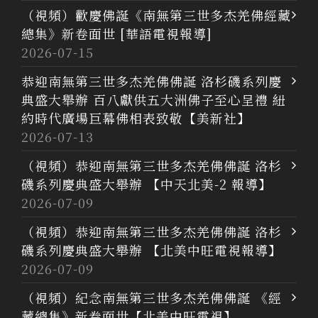
（視頻）歡慶佛誕《南無第三世多杰羌佛經藏
總集》新卷面世 [華語電視報導]
2026-07-15
恭迎南無第三世多杰羌佛佛誕 洛杉磯系列慶
典盛大舉辦 百八獻供五大洲佛子至心呈禮 紐
約時代廣場巨幕佛相表致敬【美新社】
2026-07-13
（視頻）恭迎南無第三世多杰羌佛佛誕 洛杉
磯系列慶典盛大舉辦 【中天北美-2 報導】
2026-07-09
（視頻）恭迎南無第三世多杰羌佛佛誕 洛杉
磯系列慶典盛大舉辦 【北美中旺電視報導】
2026-07-09
（視頻）紀念南無第三世多杰羌佛佛誕 《經
藏總集》新卷面世【北美中旺電視】