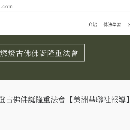
l.com
介紹
佛法學習
燃燈古佛佛誕隆重法會
燈古佛佛誕隆重法會【美洲華聯社報導