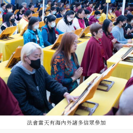
法會當天有海內外諸多信眾參加