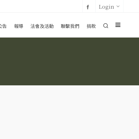
Login
公告
報導
法會及活動
聯繫我們
捐款
】