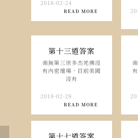
2018-02-24
20
READ MORE
第十三道答案
南無第三世多杰羌佛沒
南
有內密壇場，目前美國
有
沒有
2018-02-28
20
READ MORE
第十七道答案