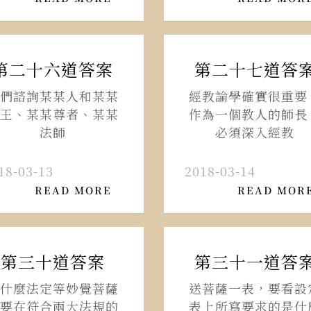
第二十六道答案
第二十七道答
們諮詢某某人和某某
經教論學確實很重要
王、某某尊者、某某
作為一個教人的師長
法師
必須深入經教
18-03-13
2018-03-14
READ MORE
READ MOR
第三十道答案
第三十一道答
什麼法定等妙覺菩薩
送菩薩一表，要看設
要在符合兩大法規的
表上所寫要求的是什