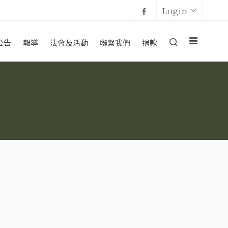
Login
公告
報導
法會及活動
聯繫我們
捐款