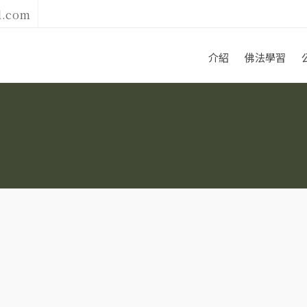
l.com
介紹
佛法學習