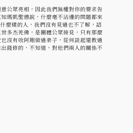
願意公眾亮相，因此我們無權對你的要求告
莫知瑪凱聖德說，什麼毫不沾邊的問題都來
個什麼樣的人，我們沒有見過也不了解，諮
三世多杰羌佛，是團體公眾接見，只有那麼
次也沒有收阿剛做過弟子，從何談起還教過
誰出錢修的，不知道，對他們兩人的關係不