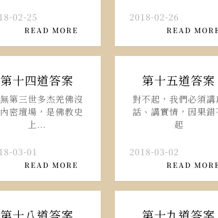
18-02-25
2018-02-26
READ MORE
READ MOR
第十四道答案
第十五道答案
無第三世多杰羌佛沒
對不起，我們必須講
內密壇場，是佛教史
話、講實情，因果錯
上...
起
18-03-01
2018-03-02
READ MORE
READ MOR
第十八道答案
第十九道答案