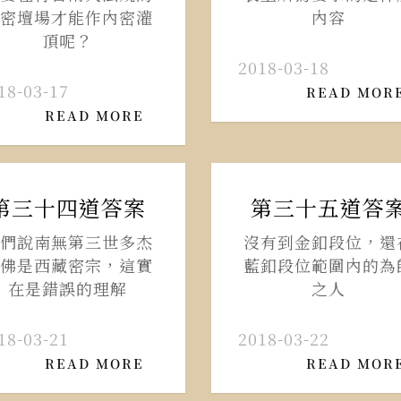
密壇場才能作內密灌
內容
頂呢？
2018-03-18
18-03-17
READ MOR
READ MORE
第三十四道答案
第三十五道答
們說南無第三世多杰
沒有到金釦段位，還
佛是西藏密宗，這實
藍釦段位範圍內的為
在是錯誤的理解
之人
18-03-21
2018-03-22
READ MORE
READ MOR