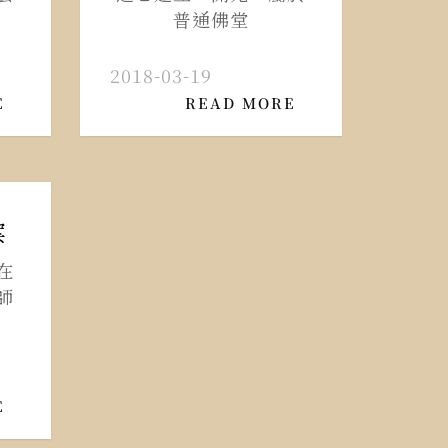
普通佛堂
2018-03-19
E
READ MORE
案
在
師
E