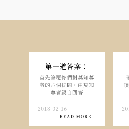
第一道答案：
首先答覆你們對莫知尊
者的六個提問，由莫知
頂
尊者親自回答
2018-02-16
20
READ MORE