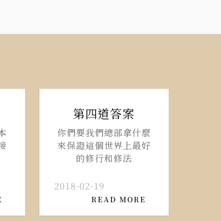
第四道答案
本
你們要我們總部拿什麼
接
來保證這個世界上最好
的修行和修法
2018-02-19
E
READ MORE