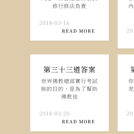
修行修法負責
內
2018-03-16
20
READ MORE
第三十三道答案
世界佛教總部實行考試
你
制的目的，是為了幫助
羌
佛教徒
2018-03-20
20
READ MORE