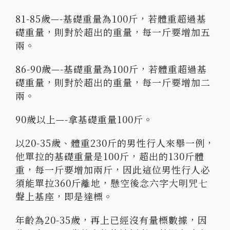
81-85歲—-基礎重量為100斤，若體重超過基
礎重量，則對於超出的重量，每一斤要增加五
兩。
86-90歲—-基礎重量為100斤，若體重超過基
礎重量，則對於超出的重量，每一斤要增加二
兩。
90歲以上—-拿基礎重量100斤。
以20-35歲、體重230斤的男性行人來舉一例，
他單拉的基礎重量是100斤，超出的130斤體
重，每一斤要增加兩斤，因此這位男性行人必
須能單拉360斤離地，懸空後念六字大明咒七
聲上基座，即是達標。
年齡為20-35歲，再上已經沒有量標數據，因