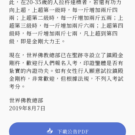
此，在20-35歲的人拉杵達標者，若還有功力
向上超，上超第一級時，每一斤增加兩斤四
兩；上超第二級時，每一斤增加兩斤五兩；上
超第三級時，每一斤增加兩斤六兩；上超第四
級時，每一斤增加兩斤七兩，凡上超到第四
級，即是金剛大力王。
現在，世界佛教總部已在聖跡寺設立了鎮殿金
剛杵，歡迎行人們報名入考，印證鑒體是否有
紥實的內證功夫。如有女性行人願意試拉鎮殿
金剛杵，非常歡迎，但根據法規，不列入考試
考分。
世界佛教總部
2019年8月7日
下載公告PDF