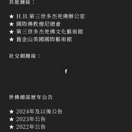
其他鏈接：
★ H.H.第三世多杰羌佛辦公室
★ 國際佛教僧尼總會
★ 第三世多杰羌佛文化藝術館
★ 舊金山美國國際藝術館
社交網鏈接：
世佛總部歷年公告
★ 2024年及以後公告
★ 2023年公告
★ 2022年公告