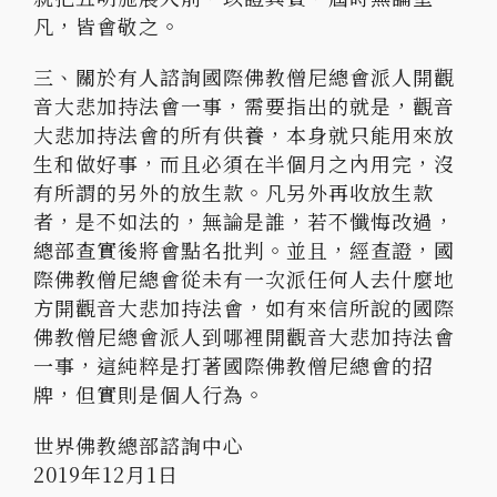
凡，皆會敬之。
三、關於有人諮詢國際佛教僧尼總會派人開觀
音大悲加持法會一事，需要指出的就是，觀音
大悲加持法會的所有供養，本身就只能用來放
生和做好事，而且必須在半個月之內用完，沒
有所謂的另外的放生款。凡另外再收放生款
者，是不如法的，無論是誰，若不懺悔改過，
總部查實後將會點名批判。並且，經查證，國
際佛教僧尼總會從未有一次派任何人去什麼地
方開觀音大悲加持法會，如有來信所說的國際
佛教僧尼總會派人到哪裡開觀音大悲加持法會
一事，這純粹是打著國際佛教僧尼總會的招
牌，但實則是個人行為。
世界佛教總部諮詢中心
2019年12月1日