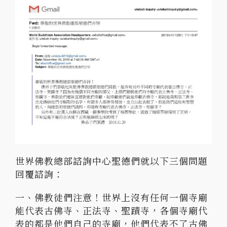
世界佛教總部諮詢中心聖德們就以下三個問題
回覆諮詢：
一、佛教徒們注意！世界上沒有任何一個寺廟
能代表古佛寺、正法寺、聖蹟寺，各個寺廟代
表的都是他們自己的寺廟，他們代表不了古佛