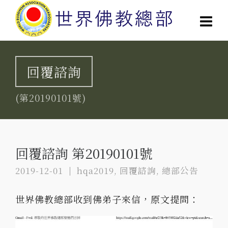
回覆諮詢
(第20190101號)
回覆諮詢 第20190101號
2019-12-01
hqa2019
,
回覆諮詢
,
總部公告
世界佛教總部收到佛弟子來信，原文提問：