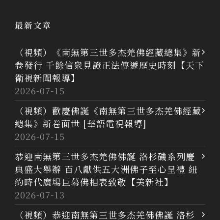
最新文章
（視頻）《南無第三世多杰羌佛經藏總集》新
卷發行 千餘信衆見證正法傳遞歷史時刻【天下
衛視新聞報導】
2026-07-15
（視頻）歡慶佛誕《南無第三世多杰羌佛經藏
總集》新卷面世 [華語電視報導]
2026-07-15
恭迎南無第三世多杰羌佛佛誕 洛杉磯系列慶
典盛大舉辦 百八獻供五大洲佛子至心呈禮 紐
約時代廣場巨幕佛相表致敬【美新社】
2026-07-13
（視頻）恭迎南無第三世多杰羌佛佛誕 洛杉