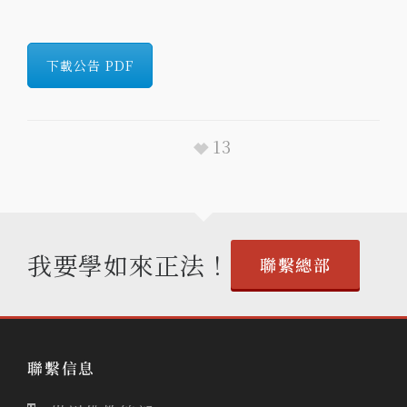
下載公告 PDF
13
我要學如來正法！
聯繫總部
聯繫信息