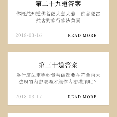
第二十九道答案
你既然知道佛菩薩大慈大悲，佛菩薩當
然會對修行修法負責
2018-03-16
READ MORE
第三十道答案
為什麼法定等妙覺菩薩都要在符合兩大
法規的內密壇場才能作內密灌頂呢？
2018-03-17
READ MORE