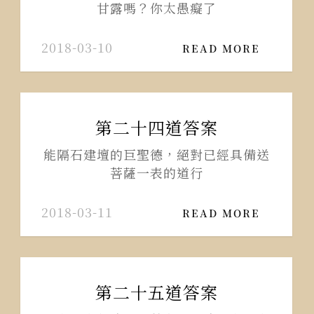
甘露嗎？你太愚癡了
2018-03-10
READ MORE
第二十四道答案
能隔石建壇的巨聖德，絕對已經具備送
菩薩一表的道行
2018-03-11
READ MORE
第二十五道答案