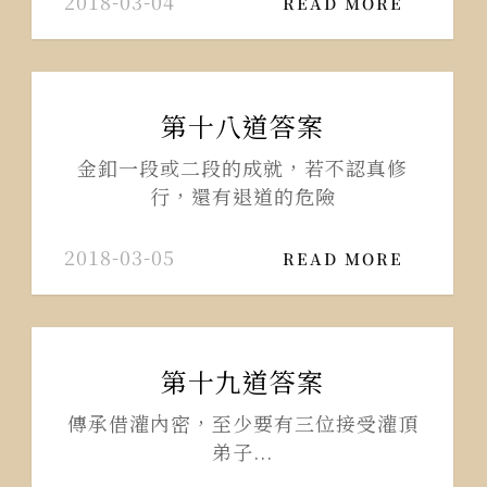
2018-03-04
READ MORE
第十八道答案
金釦一段或二段的成就，若不認真修
行，還有退道的危險
2018-03-05
READ MORE
第十九道答案
傳承借灌內密，至少要有三位接受灌頂
弟子...