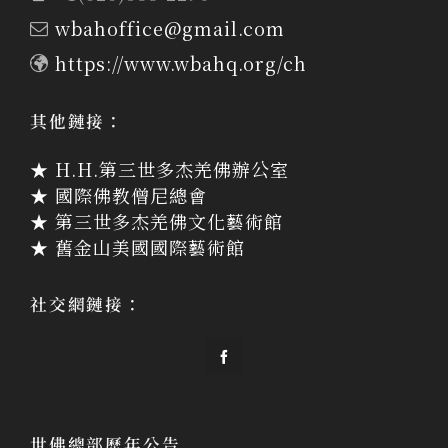
wbahoffice@gmail.com
https://www.wbahq.org/ch
其他鏈接：
★ H.H.第三世多杰羌佛辦公室
★ 國際佛教僧尼總會
★ 第三世多杰羌佛文化藝術館
★ 舊金山美國國際藝術館
社交網鏈接：
世佛總部歷年公告