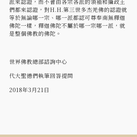
派來認證，而不會由各宗各派的領袖和攝政王
們都來認證，對H.H.第三世多杰羌佛的認證就
等於無論哪一宗、哪一派都認可尊奉南無釋迦
佛陀一樣，釋迦佛陀不屬於哪一宗哪一派，就
是整個佛教的佛陀。
世界佛教總部諮詢中心
代大聖德們執筆回答提問
2018年3月21日