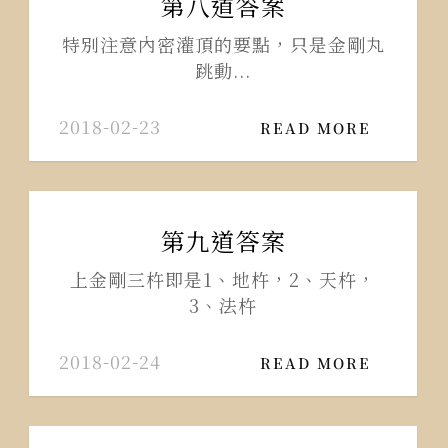
第八道答案
特別注意內密灌頂的要點，只是金剛丸
跳動...
2018-02-23
READ MORE
第九道答案
上金剛三杵即是1、地杵，2、天杵，
3、法杵
2018-02-24
READ MORE