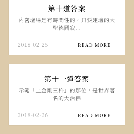
第十道答案
內密壇場是有時間性的，只要建壇的大
聖德圓寂...
2018-02-25
READ MORE
第十一道答案
示範「上金剛三杵」的那位，是世界著
名的大活佛
2018-02-26
READ MORE