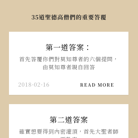
35道聖德高僧們的重要答覆
第一道答案：
首先答覆你們對莫知尊者的六個提問，
由莫知尊者親自回答
2018-02-16
READ MORE
第二道答案
確實想要得到內密灌頂，首先大聖者師