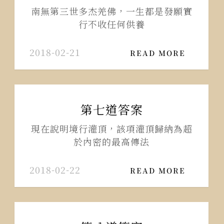
南無第三世多杰羌佛，一生都是發願實
行不收任何供養
2018-02-21
READ MORE
第七道答案
現在說明境行灌頂，該項灌頂歸納為超
於內密的最高傳法
2018-02-22
READ MORE