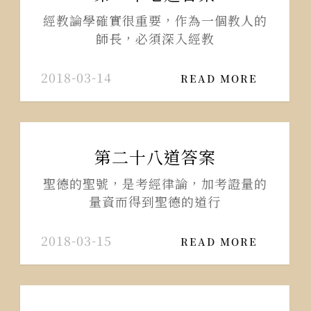
經教論學確實很重要，作為一個教人的
師長，必須深入經教
2018-03-14
READ MORE
第二十八道答案
聖德的聖號，是考經律論，加考證量的
量資而得到聖德的道行
2018-03-15
READ MORE