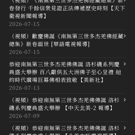
（視頻）《南無第三世多杰羌佛經藏總集》新
卷發行 千餘信衆見證正法傳遞歷史時刻【天下
衛視新聞報導】
2026-07-15
（視頻）歡慶佛誕《南無第三世多杰羌佛經藏
總集》新卷面世 [華語電視報導]
2026-07-15
恭迎南無第三世多杰羌佛佛誕 洛杉磯系列慶
典盛大舉辦 百八獻供五大洲佛子至心呈禮 紐
約時代廣場巨幕佛相表致敬【美新社】
2026-07-13
（視頻）恭迎南無第三世多杰羌佛佛誕 洛杉
磯系列慶典盛大舉辦 【中天北美-2 報導】
2026-07-09
（視頻）恭迎南無第三世多杰羌佛佛誕 洛杉