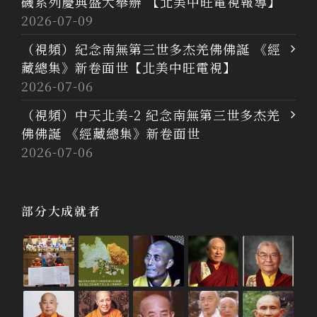
磯系列慶典盛大舉辦 【北美中旺電視報導】
2026-07-09
（視頻）紀念南無第三世多杰羌佛佛誕 《經
藏總集》新卷面世【北美中旺電視】
2026-07-06
（視頻）中天北美-2 紀念南無第三世多杰羌
佛佛誕 《經藏總集》新卷面世
2026-07-06
部分大成就者