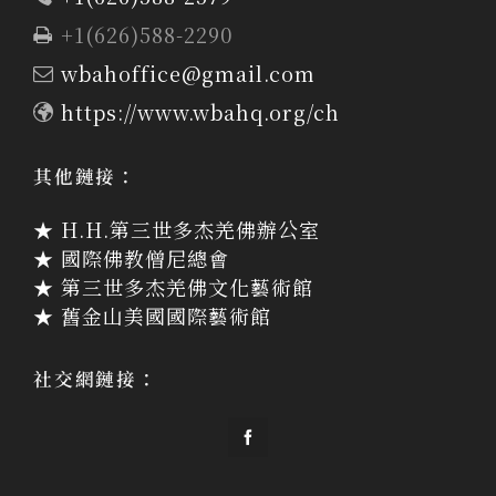
+1(626)588-2290
wbahoffice@gmail.com
https://www.wbahq.org/ch
其他鏈接：
★ H.H.第三世多杰羌佛辦公室
★ 國際佛教僧尼總會
★ 第三世多杰羌佛文化藝術館
★ 舊金山美國國際藝術館
社交網鏈接：