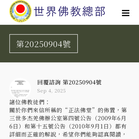
第20250904號
回覆諮詢 第20250904號
Sep 4, 2025
諸位佛教徒們：
關於你們來信所稱的“正法佛堂”的佈置，第
三世多杰羌佛辦公室第四號公告（2009年6月
6日）和第十五號公告（2010年9月1日）都有
詳細而正確的解說，希望你們能夠認真閱讀，