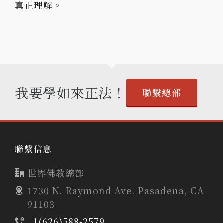
真正理解。
我要學如來正法！
聯繫總部
聯繫信息
世界佛教總部
1730 N. Raymond Ave. Pasadena, CA
91103
+1(626)588-2579