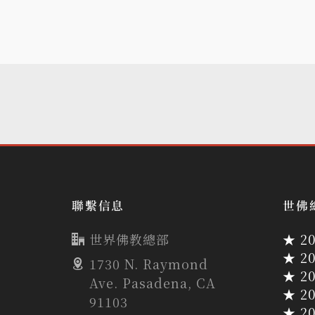
聯繫信息
世佛
世界佛教總部
★ 2
★ 2
1730 N. Raymond
★ 2
Ave. Pasadena, CA
★ 2
91103
★ 2