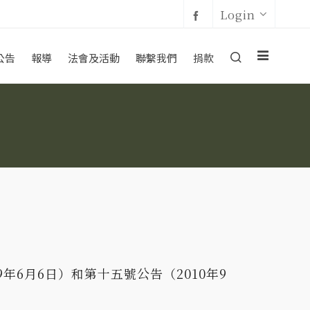
Login
公告
報導
法會及活動
聯繫我們
捐款
6月6日）和第十五號公告（2010年9