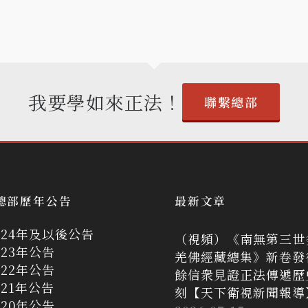
我要學如來正法！
聯繫總部
總部歷年公告
最新文章
024年及以後公告
（視頻）《南無第三世
023年公告
羌佛經藏總集》新卷發
022年公告
餘信衆見證正法傳遞歷
021年公告
刻【天下衛視新聞報導
020年公告