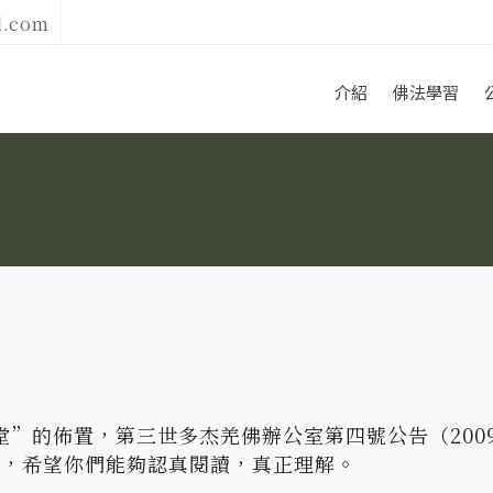
l.com
介紹
佛法學習
”的佈置，第三世多杰羌佛辦公室第四號公告（2009年
說，希望你們能夠認真閱讀，真正理解。