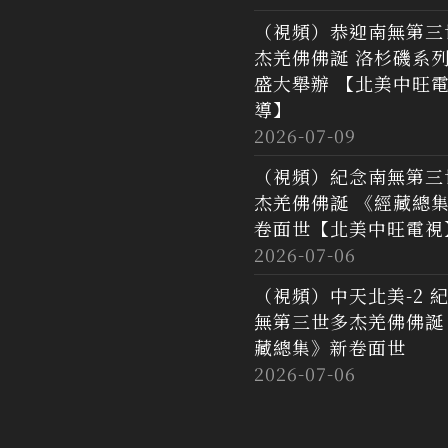
（視頻）恭迎南無第三
杰羌佛佛誕 洛杉磯系
盛大舉辦 【北美中旺
導】
2026-07-09
（視頻）紀念南無第三
杰羌佛佛誕 《經藏總
卷面世【北美中旺電視
2026-07-06
（視頻）中天北美-2 
無第三世多杰羌佛佛誕
藏總集》新卷面世
2026-07-06