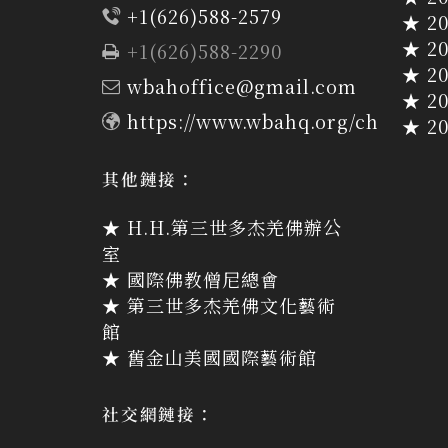
+1(626)588-2579
★ 2
★ 2
+1(626)588-2290
★ 2
wbahoffice@gmail.com
★ 2
https://www.wbahq.org/ch
★ 2
其他鏈接：
★ H.H.第三世多杰羌佛辦公
室
★ 國際佛教僧尼總會
★ 第三世多杰羌佛文化藝術
館
★ 舊金山美國國際藝術館
社交網鏈接：