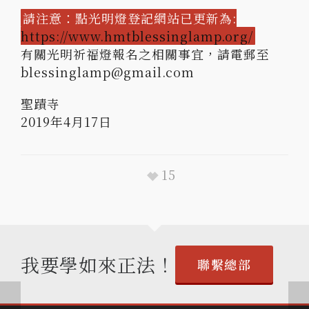
請注意：點光明燈登記網站已更新為:
https://www.hmtblessinglamp.org/
有關光明祈福燈報名之相關事宜，請電郵至
blessinglamp@gmail.com
聖蹟寺
2019年4月17日
15
我要學如來正法！
聯繫總部