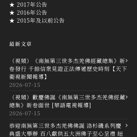
★ 2017年公告
★ 2016年公告
★ 2015年及以前公告
最新文章
（視頻）《南無第三世多杰羌佛經藏總集》新
卷發行 千餘信衆見證正法傳遞歷史時刻【天下
衛視新聞報導】
2026-07-15
（視頻）歡慶佛誕《南無第三世多杰羌佛經藏
總集》新卷面世 [華語電視報導]
2026-07-15
恭迎南無第三世多杰羌佛佛誕 洛杉磯系列慶
典盛大舉辦 百八獻供五大洲佛子至心呈禮 紐