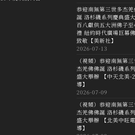
恭迎南無第三世多杰羌
誕 洛杉磯系列慶典盛
百八獻供五大洲佛子至
禮 紐約時代廣場巨幕
致敬【美新社】
2026-07-13
（視頻）恭迎南無第三
杰羌佛佛誕 洛杉磯系
盛大舉辦 【中天北美-2
導】
2026-07-09
（視頻）恭迎南無第三
杰羌佛佛誕 洛杉磯系
盛大舉辦 【北美中旺
導】