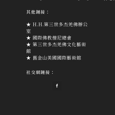
其他鏈接：
★ H.H.第三世多杰羌佛辦公
室
★ 國際佛教僧尼總會
★ 第三世多杰羌佛文化藝術
館
★ 舊金山美國國際藝術館
社交網鏈接：