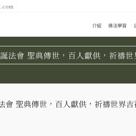
l.com
介紹
佛法學習
誕法會 聖典傳世，百人獻供，祈禱世
法會 聖典傳世，百人獻供，祈禱世界吉