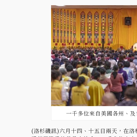
一千多位來自美國各州、及
(洛杉磯訊)六月十四、十五日兩天，在