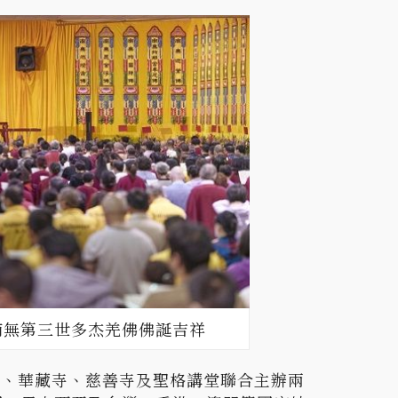
南無第三世多杰羌佛佛誕吉祥
寺、華藏寺、慈善寺及聖格講堂聯合主辦兩