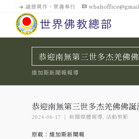
諸惡莫作，眾善奉行
wbahoffice@gmai
恭迎南無第三世多杰羌佛佛
維加斯新聞報報導
恭迎南無第三世多杰羌佛佛誕
2024-06-17
新聞媒體報導
,
活動剪影
原載：
維加斯新聞報