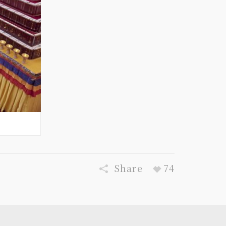
Share
74