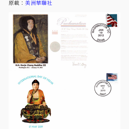
原載：
美洲華聯社