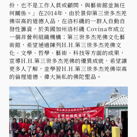
份，也不是工作人員或顧問，與藝術館並無任
何關係。」在2014年，由於景仰第三世多杰羌
佛崇高的道德人品，在洛杉磯的一群人自動自
發性籌資，於美國加州洛杉磯 Covina市成立
一個非營利組織機構：第三世多杰羌佛文化藝
術館，希望通過陳列H.H.第三世多杰羌佛文
化、文學、哲學、藝術、科技等方面的成果，
宣導H.H.第三世多杰羌佛的優異成就，希望讓
更多人了解，並學習H.H.第三世多杰羌佛崇高
的倫理道德、偉大無私的佛陀聖品。