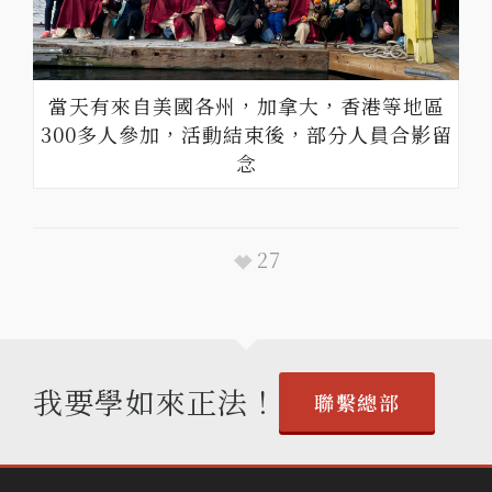
當天有來自美國各州，加拿大，香港等地區
300多人參加，活動結束後，部分人員合影留
念
27
我要學如來正法！
聯繫總部