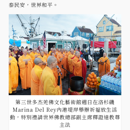
泰民安，世界和平。
第三世多杰羌佛文化藝術館週日在洛杉磯
Marina Del Rey內港堤岸舉辦祈福放生活
動，特別禮請世界佛教總部副主席釋證達教尊
主法