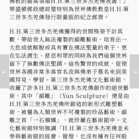
佛教的最高領袖H.H.第三世多杰羌佛祝壽！」
華盛頓郵政總局還特別為世界佛教教皇H.H.第
三世多杰羌佛發行限量版的紀念郵票。
H.H.第三世多杰羌佛獲得的世間殊榮不計其
數，帶給世人無法複製的韻雕藝術，培育出一
大批成就解脫或具有實在佛法聖量的弟子，更
在弘法渡生、慈悲利眾的同時為我們這個世界
留下了無數佛法聖蹟。這些驚世的成就，促使
世界各國非常多高官名流與佛弟子慕名來到美
國拜見，學習。第三世多杰羌佛文化藝術館，
收藏了許多H.H.第三世多杰羌佛創作的絕世藝
術，其中「韻雕」（Yun Sculpture）便是由
H.H.第三世多杰羌佛所創造的新形式雕塑藝
術，被譽為人類世界不可複製的珍品藝術，韻
雕之首「一石橫嬌」，就珍藏在藝術館中。文
化藝術館特別強調「H.H.第三世多杰羌佛並未
參與藝術館的經營、管理，也沒有擁有任何股