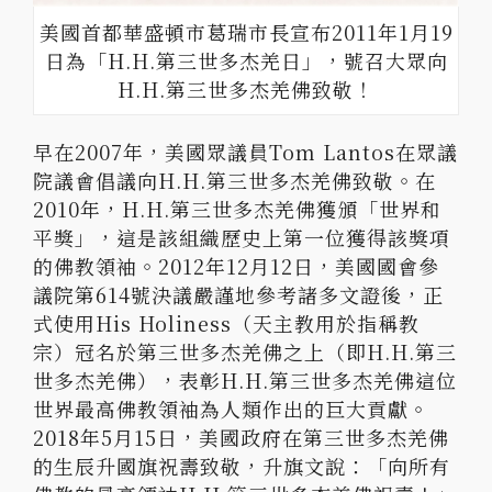
美國首都華盛頓市葛瑞市長宣布2011年1月19
日為「H.H.第三世多杰羌日」，號召大眾向
H.H.第三世多杰羌佛致敬！
早在2007年，美國眾議員Tom Lantos在眾議
院議會倡議向H.H.第三世多杰羌佛致敬。在
2010年，H.H.第三世多杰羌佛獲頒「世界和
平獎」，這是該組織歷史上第一位獲得該獎項
的佛教領袖。2012年12月12日，美國國會參
議院第614號決議嚴謹地參考諸多文證後，正
式使用His Holiness（天主教用於指稱教
宗）冠名於第三世多杰羌佛之上（即H.H.第三
世多杰羌佛），表彰H.H.第三世多杰羌佛這位
世界最高佛教領袖為人類作出的巨大貢獻。
2018年5月15日，美國政府在第三世多杰羌佛
的生辰升國旗祝壽致敬，升旗文說：「向所有