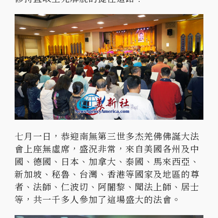
七月一日，恭迎南無第三世多杰羌佛佛誕大法
會上座無虛席，盛況非常，來自美國各州及中
國、德國、日本、加拿大、泰國、馬來西亞、
新加坡、秘魯、台灣、香港等國家及地區的尊
者、法師、仁波切、阿闍黎、聞法上師、居士
等，共一千多人參加了這場盛大的法會。