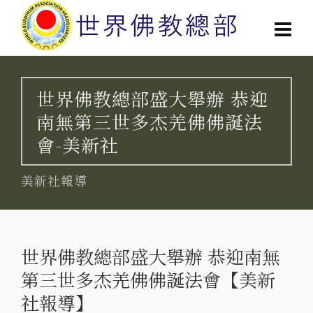
世界佛教總部盛大舉辦 恭迎
南無第三世多杰羌佛佛誕法
會-美新社
美新社報導
世界佛教總部盛大舉辦 恭迎南無
第三世多杰羌佛佛誕法會【美新
社報導】