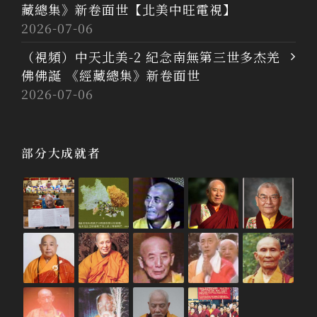
藏總集》新卷面世【北美中旺電視】
2026-07-06
（視頻）中天北美-2 紀念南無第三世多杰羌
佛佛誕 《經藏總集》新卷面世
2026-07-06
部分大成就者