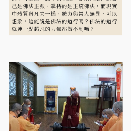
己是佛法正派、掌持的是正統佛法，而現實
中體質與凡夫一樣，體力與常人無異，可以
想象，這能説是佛法的道行嗎？佛法的道行
就連一點超凡的力氣都做不到嗎？