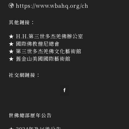
https://www.wbahq.org/ch
其他鏈接：
★ H.H.第三世多杰羌佛辦公室
★ 國際佛教僧尼總會
★ 第三世多杰羌佛文化藝術館
★ 舊金山美國國際藝術館
社交網鏈接：
世佛總部歷年公告