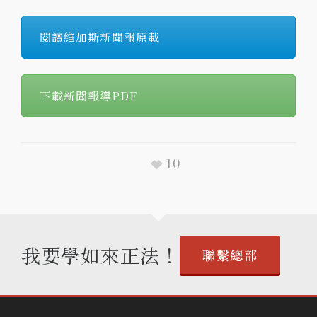
閱讀維加斯新聞報原載
下載新聞報導PDF
10
我要學如來正法！
聯繫總部