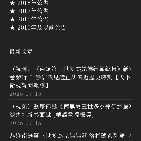
★ 2018年公告
★ 2017年公告
★ 2016年公告
★ 2015年及以前公告
最新文章
（視頻）《南無第三世多杰羌佛經藏總集》新
卷發行 千餘信衆見證正法傳遞歷史時刻【天下
衛視新聞報導】
2026-07-15
（視頻）歡慶佛誕《南無第三世多杰羌佛經藏
總集》新卷面世 [華語電視報導]
2026-07-15
恭迎南無第三世多杰羌佛佛誕 洛杉磯系列慶