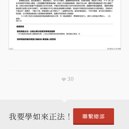
30
我要學如來正法！
聯繫總部