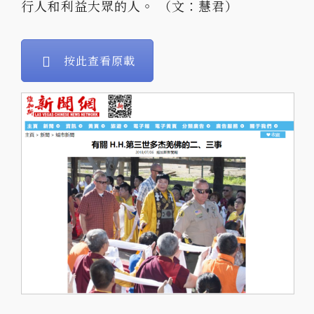
行人和利益大眾的人。 （文：慧君）
按此查看原載