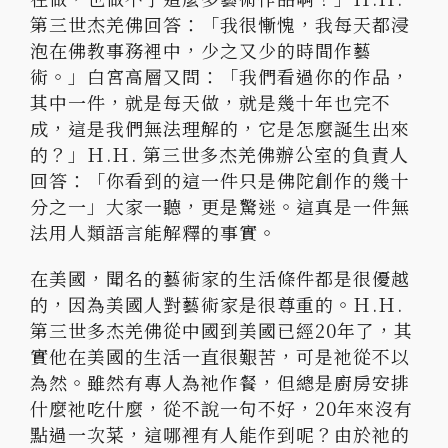
第三世杰羌佛回答：「我很慚愧，我每天都浸
泡在佛教事務裡中，少之又少的時間作藝
術。」白宮高層又問：「我們看過你的作品，
其中一件，就是每天做，就是幾十年也完不
成，這是我們無法理解的，它是怎麼誕生出來
的？」Ｈ.Ｈ. 第三世多杰羌佛辦公室的負責人
回答：「你看到的這一件只是佛陀創作的幾十
分之一」大家一聽，更是驚迷。這真是一件無
法用人類語言能解釋的事實。
在美國，聞名的藝術家的生活條件都是很優越
的，因為美國人對藝術家是很尊重的。Ｈ.Ｈ.
第三世多杰羌佛從中國到美國已經20年了，其
實他在美國的生活一直很艱苦，可是祂從不以
為然。雖然有專人為祂作餐，但總是廚房安排
什麼祂吃什麼，從不說一句不好，20年來沒有
點過一次菜，這哪裡有人能作到呢？由於祂的