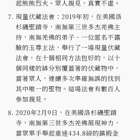
起熊熊烈火。眾人親見，真實不虛。
現量伏藏法會：2019年初，在美國洛
杉磯聖蹟寺，南無第三世多杰羌佛主
持，南無羌佛的弟子、一位匿名不露
臉的玉尊主法，舉行了一場現量伏藏
法會，在十個相同方法包好的，以十
個同樣的缽分別覆蓋著的伏藏物中，
當著眾人，連續多次準確無誤的找到
其中唯一的聖物。這場法會有數百人
參加親見。
2020年2月9日，在美國洛杉磯聖蹟
寺，南無第三世多杰羌佛展現神力，
當眾單手舉起重達434.8磅的鎮殿金