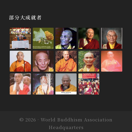
部分大成就者
© 2026 · World Buddhism Association
Headquarters