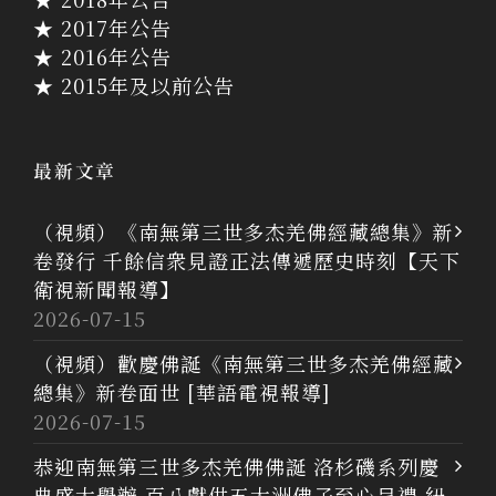
★ 2017年公告
★ 2016年公告
★ 2015年及以前公告
最新文章
（視頻）《南無第三世多杰羌佛經藏總集》新
卷發行 千餘信衆見證正法傳遞歷史時刻【天下
衛視新聞報導】
2026-07-15
（視頻）歡慶佛誕《南無第三世多杰羌佛經藏
總集》新卷面世 [華語電視報導]
2026-07-15
恭迎南無第三世多杰羌佛佛誕 洛杉磯系列慶
典盛大舉辦 百八獻供五大洲佛子至心呈禮 紐