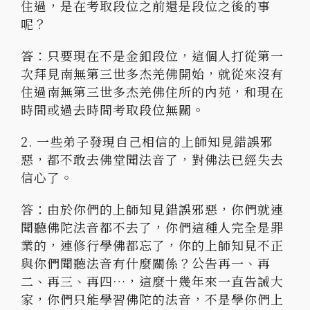
住過，是在考取段位之前還是段位之後的事
呢？
答：只要現在不是金釦段位，這個人打從第一
次拜見南無第三世多杰羌佛開始，就從來沒有
住過南無第三世多杰羌佛住所的內苑，和現在
時間或過去時間考取段位無關。
2. 一些弟子發現自己相信的上師知見錯誤邪
惡，都不敢去佛堂聞法音了，對佛法已經失去
信心了。
答：由於你們的上師知見錯誤邪惡，你們就連
聞聽佛陀法音都不去了，你們這種人完全是罪
業的，連修行學佛都忘了，你的上師知見不正
與你們聞聽法音有什麼關係？公告再一、再
二、再三、再四…，這麼十幾年來一直告誡大
家，你們只能學習佛陀的法音，不是學你們上