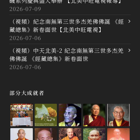
磯系列慶典盛大舉辦 【北美中旺電視報導】
2026-07-09
（視頻）紀念南無第三世多杰羌佛佛誕 《經
藏總集》新卷面世【北美中旺電視】
2026-07-06
（視頻）中天北美-2 紀念南無第三世多杰羌
佛佛誕 《經藏總集》新卷面世
2026-07-06
部分大成就者