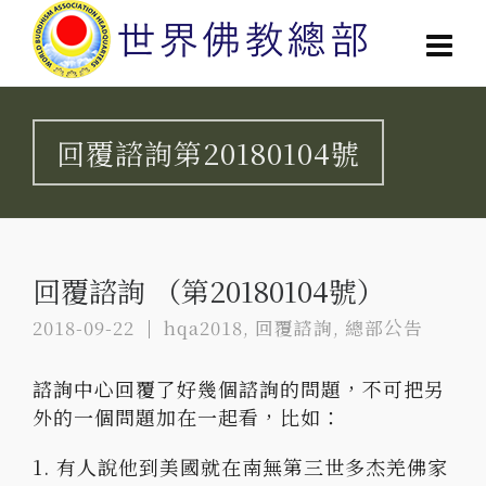
回覆諮詢第20180104號
回覆諮詢 （第20180104號）
2018-09-22
hqa2018
,
回覆諮詢
,
總部公告
諮詢中心回覆了好幾個諮詢的問題，不可把另
外的一個問題加在一起看，比如：
1. 有人說他到美國就在南無第三世多杰羌佛家