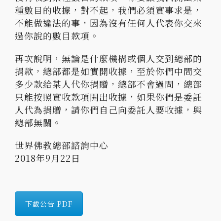
種數目的收據，對不起，我們必須實事求是，
不能做違法的事，因為沒有任何人代表你交來
過你說的數目款項。
再次說明，無論是什麼機構或個人交到總部的
捐款，總部都是如實開收據，至於你們中間交
多少款給某人代你捐贈，總部不會過問，總部
只能按照實收款項開出收據，如果你們是委託
人代為捐贈，請你們自己向委託人要收據，與
總部無關。
世界佛教總部諮詢中心
2018年9月22日
下載公告 PDF