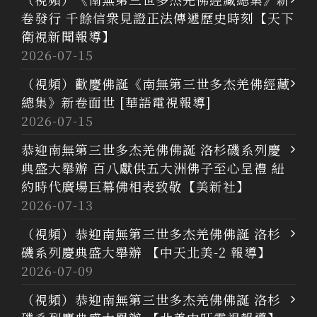
卷發行 千餘信衆見證正法傳遞歷史時刻【天下
衛視新聞報導】
2026-07-15
（視頻）歡慶佛誕《南無第三世多杰羌佛經藏
總集》新卷面世 [華語電視報導]
2026-07-15
恭迎南無第三世多杰羌佛佛誕 洛杉磯系列慶
典盛大舉辦 百八獻供五大洲佛子至心呈禮 紐
約時代廣場巨幕佛相表致敬【美新社】
2026-07-13
（視頻）恭迎南無第三世多杰羌佛佛誕 洛杉
磯系列慶典盛大舉辦 【中天北美-2 報導】
2026-07-09
（視頻）恭迎南無第三世多杰羌佛佛誕 洛杉