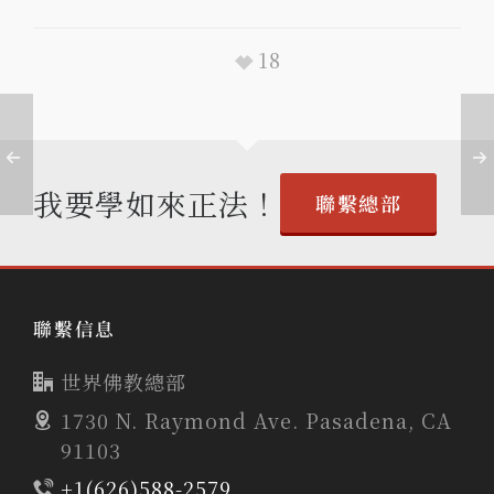
18
我要學如來正法！
聯繫總部
聯繫信息
世界佛教總部
1730 N. Raymond Ave. Pasadena, CA
91103
+1(626)588-2579