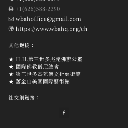
+1(626)588-2290
wbahoffice@gmail.com
https://www.wbahq.org/ch
其他鏈接：
★ H.H.第三世多杰羌佛辦公室
★ 國際佛教僧尼總會
★ 第三世多杰羌佛文化藝術館
★ 舊金山美國國際藝術館
社交網鏈接：