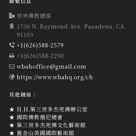
聯繫信息
世界佛教總部
1730 N. Raymond Ave. Pasadena, CA
91103
+1(626)588-2579
+1(626)588-2290
wbahoffice@gmail.com
https://www.wbahq.org/ch
其他鏈接：
★ H.H.第三世多杰羌佛辦公室
★ 國際佛教僧尼總會
★ 第三世多杰羌佛文化藝術館
★ 舊金山美國國際藝術館