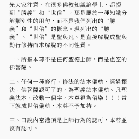
先大家注意，在很多佛教知識論學上，都提
到“勝義”和“世俗”，那是屬於一種知識分
解類別性的用句，而不是我們列出的“勝
義”和“世俗”的概念。現列出的“勝
義”、“世俗”是聖與凡、是直接解脫成聖與
勤行修持而求解脫的不同性質。
一、所指本尊不是任何聖德上師，而是虛空的
佛菩薩。
二、任何一種修行、修法的法本儀軌，經過擇
決，佛菩薩認可了的，為聖義法本儀軌。凡聖
義法本，改動一個字，本尊視為俗染！！！當
下就成世俗儀軌，本尊不予加持。
三、口說內密灌頂是上師行為的認可，本尊並
沒有認可。