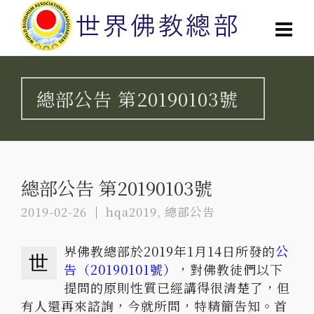
總部公告 第20190103號
總部公告 第20190103號
2019-02-26
hqa2019
,
總部公告
界佛教總部於2019年1月14日所發的
公
世
告（20190101號）
，對佛教徒們以下
提問的原則性質已經講得很清楚了，但
有人還再來諮詢，今就所問，特精簡告知。首