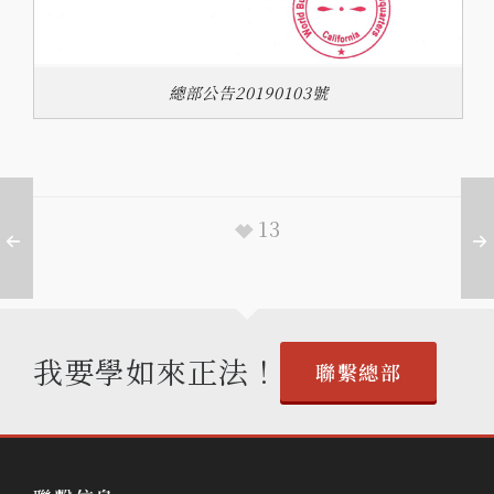
總部公告20190103號
13
我要學如來正法！
聯繫總部