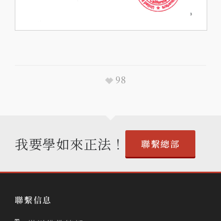
98
我要學如來正法！
聯繫總部
聯繫信息