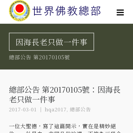
因海長老只做一件事
總部公告 第20170105號
總部公告 第20170105號：因海長
老只做一件事
2017-03-01
hqa2017
,
總部公告
一位大聖德，寫了這篇開示，實在是精妙絕