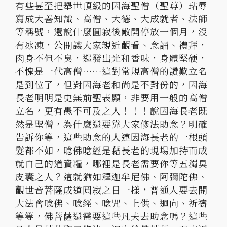
有些甚至把舉世頂級的因海聖僧（聖尊）玷辱
寫成大善知識、高僧、大德、大成就者、法師
等稱號，還說什麼圓寂後敞開停放一個月，沒
有冰凍，公開讓大家親近觀看、念誦、禮拜，
肉身不但不臭，還發出光和香味，身體堅硬，
不愧是一代高僧……這對常規高僧的讚歎立名
是到位了，但對因海老和尚是不對份的，因海
長老明明是史無前聖表顯，非要用一般的高僧
立名，更有愚不可及之人！！！說因海長老既
然是聖僧，為什麼還要靠大家修法助念？明確
告訴你等，這些助念的人連因海長老的一根頭
髮都不如，唸佛唸經是藉長老的現場加持而成
就自己的道資糧，哪裡是長老需要你等五濁臭
皮囊之人？這就猶如釋迦牟尼佛、阿彌陀佛、
觀世音菩薩成道圓寂之日一樣，普通人要去開
大法會唸佛、唸經、唸咒、上供、迴向、祈禱
等等，佛菩薩還需要這些凡夫去助念嗎？這些