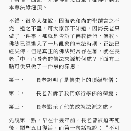
本尊法緣灌頂。
不錯，很多人都說，因海老和尚的聖蹟言之不
完，道之不盡，可大家卻不知道，因海長老只
做了一件事，那就是告訴了佛教徒們，佛教、
佛法已經進入了一片亂象的末法時期，正法已
經失傳，但是真正的佛法照常存在著，就在長
老手中，而長老的佛法來源於何處？下面有三
點可供只做了一件事的深思：
第一， 長老證明了是佛史上的頂級聖僧；
第二， 長老告訴了我們修行學佛的精髓；
第三， 長老點示了他的成就法源之處。
先說第一點，早在十幾年前，長老曾被迫害死
後，顯聖五日復活，而第一句話就說：“不可