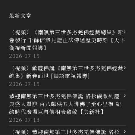
最新文章
（視頻）《南無第三世多杰羌佛經藏總集》新
卷發行 千餘信衆見證正法傳遞歷史時刻【天下
衛視新聞報導】
2026-07-15
（視頻）歡慶佛誕《南無第三世多杰羌佛經藏
總集》新卷面世 [華語電視報導]
2026-07-15
恭迎南無第三世多杰羌佛佛誕 洛杉磯系列慶
典盛大舉辦 百八獻供五大洲佛子至心呈禮 紐
約時代廣場巨幕佛相表致敬【美新社】
2026-07-13
（視頻）恭迎南無第三世多杰羌佛佛誕 洛杉