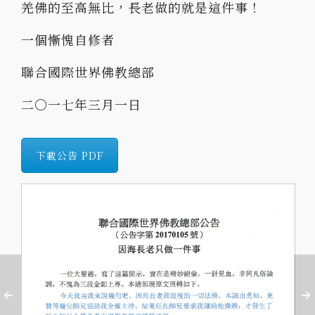
羌佛的至高無比，長老做的就是這件事！
一個慚愧自修者
聯合國際世界佛教總部
二〇一七年三月一日
下載公告 PDF