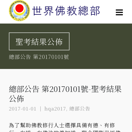
聖考結果公佈
總部公告 第20170101號
總部公告 第20170101號-聖考結果
公佈
2017-01-01
hqa2017
,
總部公告
為了幫助佛教修行人士選擇具備有德、有修