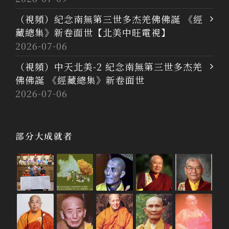
（視頻）紀念南無第三世多杰羌佛佛誕 《經
藏總集》新卷面世【北美中旺電視】
2026-07-06
（視頻）中天北美-2 紀念南無第三世多杰羌
佛佛誕 《經藏總集》新卷面世
2026-07-06
部分大成就者