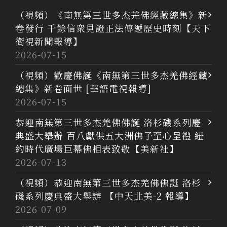
（視頻）《南無第三世多杰羌佛經藏總集》新
卷發行 千餘信衆見證正法傳遞歷史時刻【天下
衛視新聞報導】
2026-07-15
（視頻）歡慶佛誕《南無第三世多杰羌佛經藏
總集》新卷面世 [華語電視報導]
2026-07-15
恭迎南無第三世多杰羌佛佛誕 洛杉磯系列慶
典盛大舉辦 百八獻供五大洲佛子至心呈禮 紐
約時代廣場巨幕佛相表致敬【美新社】
2026-07-13
（視頻）恭迎南無第三世多杰羌佛佛誕 洛杉
磯系列慶典盛大舉辦 【中天北美-2 報導】
2026-07-09