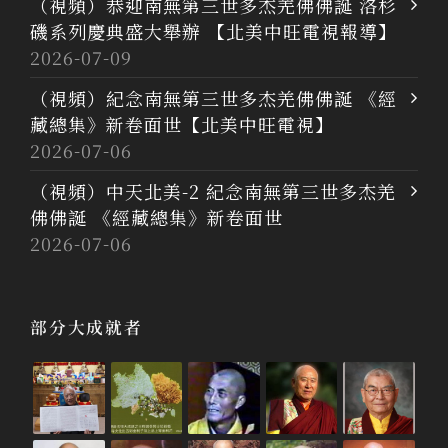
（視頻）恭迎南無第三世多杰羌佛佛誕 洛杉
磯系列慶典盛大舉辦 【北美中旺電視報導】
2026-07-09
（視頻）紀念南無第三世多杰羌佛佛誕 《經
藏總集》新卷面世【北美中旺電視】
2026-07-06
（視頻）中天北美-2 紀念南無第三世多杰羌
佛佛誕 《經藏總集》新卷面世
2026-07-06
部分大成就者