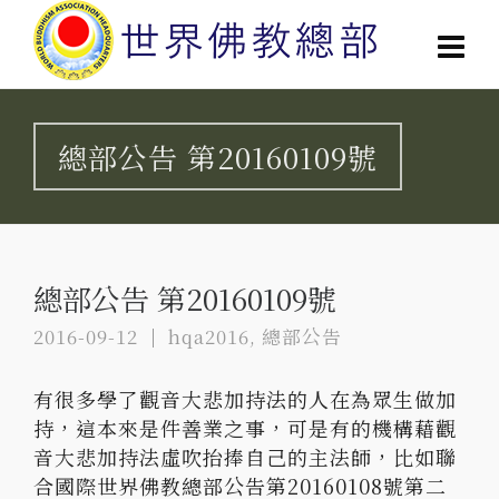
總部公告 第20160109號
總部公告 第20160109號
2016-09-12
hqa2016
,
總部公告
有很多學了觀音大悲加持法的人在為眾生做加
持，這本來是件善業之事，可是有的機構藉觀
音大悲加持法虛吹抬捧自己的主法師，比如聯
合國際世界佛教總部公告第20160108號第二