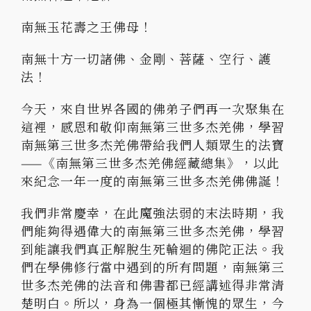
南無玉花壽之王佛母！
南無十方一切諸佛、金剛、菩薩、空行、護
法！
今天，來自世界各國的佛弟子們再一次聚集在
這裡，感恩和敬仰南無第三世多杰羌佛，學習
南無第三世多杰羌佛帶給我們人類眾生的法寶
——《南無第三世多杰羌佛經藏總集》，以此
來紀念一年一度的南無第三世多杰羌佛佛誕！
我們非常慶幸，在此魔強法弱的末法時期，我
們能夠得遇偉大的南無第三世多杰羌佛，學習
到能讓我們真正解脫生死輪迴的佛陀正法。我
們在學佛修行當中遇到的所有問題，南無第三
世多杰羌佛的法音和佛書都已經講述得非常清
楚明白。所以，身為一個極其慚愧的眾生，今