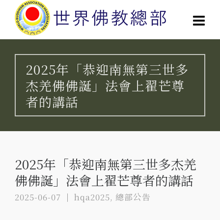
2025年「恭迎南無第三世多
杰羌佛佛誕」法會上翟芒尊
者的講話
2025年「恭迎南無第三世多杰羌
佛佛誕」法會上翟芒尊者的講話
2025-06-07
hqa2025
,
總部公告