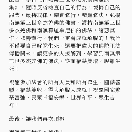
集》，隨時反省檢查自己的行為，懺悔自己的
罪業，嚴持戒律，踏實修行，精進修法，弘揚
南無第三世多杰羌佛的佛書，護持南無第三世
多杰羌佛和南無釋迦牟尼佛的佛法，諸惡莫
作，眾善奉行，我們一定會成就解脫的！我們
不僅要自己解脫生死，還要把偉大的佛陀正法
傳播開來，讓更多的人接觸到、學習到南無第
三世多杰羌佛的佛法，從而福慧雙增，脫離生
死！
祝愿參加法會的所有人員和所有眾生，圓滿善
願，福慧雙收，得大解脫大成就！祝愿國家繁
榮富強，民眾幸福安樂，世界和平，眾生吉
祥！
最後，讓我們再次頂禮
南無第三世多杰羌佛！