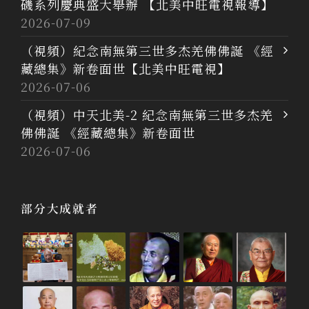
磯系列慶典盛大舉辦 【北美中旺電視報導】
2026-07-09
（視頻）紀念南無第三世多杰羌佛佛誕 《經
藏總集》新卷面世【北美中旺電視】
2026-07-06
（視頻）中天北美-2 紀念南無第三世多杰羌
佛佛誕 《經藏總集》新卷面世
2026-07-06
部分大成就者