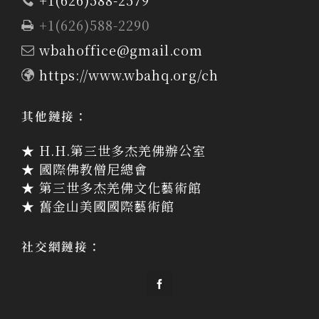
+1(626)588-2579
+1(626)588-2290
wbahoffice@gmail.com
https://www.wbahq.org/ch
其他鏈接：
★ H.H.第三世多杰羌佛辦公室
★ 國際佛教僧尼總會
★ 第三世多杰羌佛文化藝術館
★ 舊金山美國國際藝術館
社交網鏈接：