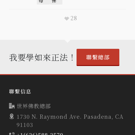
母
佛
28
我要學如來正法！
聯繫總部
聯繫信息
世界佛教總部
1730 N. Raymond Ave. Pasadena, CA
91103