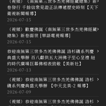
（視頻）《南無第三世多杰羌佛經藏總集》新
卷發行 千餘信衆見證正法傳遞歷史時刻【天下
衛視新聞報導】
2026-07-15
（視頻）歡慶佛誕《南無第三世多杰羌佛經藏
總集》新卷面世 [華語電視報導]
2026-07-15
恭迎南無第三世多杰羌佛佛誕 洛杉磯系列慶
典盛大舉辦 百八獻供五大洲佛子至心呈禮 紐
約時代廣場巨幕佛相表致敬【美新社】
2026-07-13
（視頻）恭迎南無第三世多杰羌佛佛誕 洛杉
磯系列慶典盛大舉辦 【中天北美-2 報導】
2026-07-09
（視頻）恭迎南無第三世多杰羌佛佛誕 洛杉