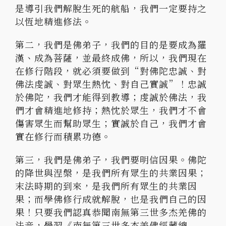
是導引我們解脫生死的航船，我們一定要持之
以恆地精進修法。
第二，我們是佛弟子，我們的目的是要成為羅
漢、成為菩薩，並最終成佛，所以，我們現在
在修行階段，就必須要做到“對佛陀忠誠、對
佛法虔誠、對眾生熱忱、對自己實誠”！忠誠
於佛陀，我們才能得到教導；虔誠於佛法，我
們才會精進地修持；熱忱於眾生，我們才不會
傷害眾生而幫助眾生；實誠於自己，我們才會
實在修行而積累功德。
第三，我們是佛弟子，我們要明信因果。佛陀
的降世與涅槃，是我們所有眾生的共業因果；
末法時期的到來，是我們所有眾生的共業因
果；而學佛修行成就解脫，也是我們自己的因
果！只要我們認真恭聞南無第三世多杰羌佛的
法音，學習《南無第三世多杰羌佛經藏總