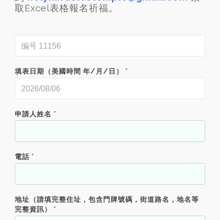
取Excel表格
報名祈福。
填表日期（美國時間 年/月/日）
*
申請人姓名
*
電話
*
地址（請填完整住址，包含門牌號碼，街道路名，地名等
完整資訊）
*