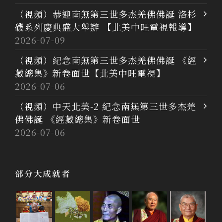
（視頻）恭迎南無第三世多杰羌佛佛誕 洛杉
磯系列慶典盛大舉辦 【北美中旺電視報導】
2026-07-09
（視頻）紀念南無第三世多杰羌佛佛誕 《經
藏總集》新卷面世【北美中旺電視】
2026-07-06
（視頻）中天北美-2 紀念南無第三世多杰羌
佛佛誕 《經藏總集》新卷面世
2026-07-06
部分大成就者