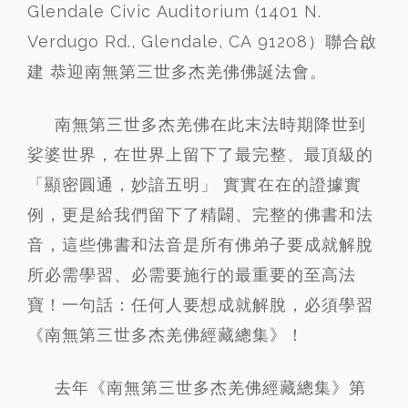
Glendale Civic Auditorium (1401 N.
Verdugo Rd., Glendale, CA 91208）聯合啟
建 恭迎南無第三世多杰羌佛佛誕法會。
南無第三世多杰羌佛在此末法時期降世到
娑婆世界，在世界上留下了最完整、最頂級的
「顯密圓通，妙諳五明」 實實在在的證據實
例，更是給我們留下了精闢、完整的佛書和法
音，這些佛書和法音是所有佛弟子要成就解脫
所必需學習、必需要施行的最重要的至高法
寶！一句話：任何人要想成就解脫，必須學習
《南無第三世多杰羌佛經藏總集》！
去年《南無第三世多杰羌佛經藏總集》第