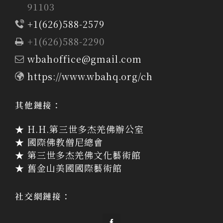
91103
+1(626)588-2579
+1(626)588-2290
wbahoffice@gmail.com
https://www.wbahq.org/ch
其他鏈接：
★ H.H.第三世多杰羌佛辦公室
★ 國際佛教僧尼總會
★ 第三世多杰羌佛文化藝術館
★ 舊金山美國國際藝術館
社交網鏈接：