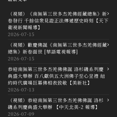
（視頻）《南無第三世多杰羌佛經藏總集》新
卷發行 千餘信衆見證正法傳遞歷史時刻【天下
衛視新聞報導】
2026-07-15
（視頻）歡慶佛誕《南無第三世多杰羌佛經藏
總集》新卷面世 [華語電視報導]
2026-07-15
恭迎南無第三世多杰羌佛佛誕 洛杉磯系列慶
典盛大舉辦 百八獻供五大洲佛子至心呈禮 紐
約時代廣場巨幕佛相表致敬【美新社】
2026-07-13
（視頻）恭迎南無第三世多杰羌佛佛誕 洛杉
磯系列慶典盛大舉辦 【中天北美-2 報導】
2026-07-09