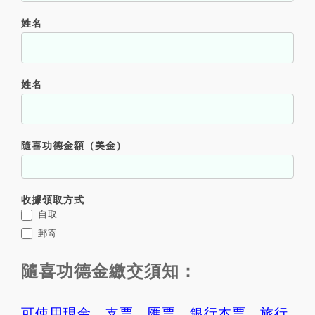
姓名
姓名
隨喜功德金額（美金）
收據領取方式
自取
郵寄
隨喜功德金繳交須知：
可使用現金、支票、匯票、銀行本票、旅行