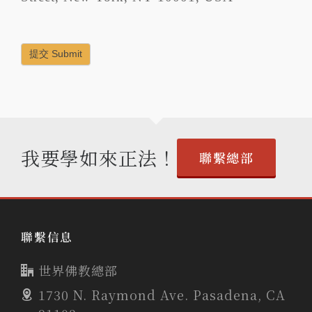
提交 Submit
我要學如來正法！
聯繫總部
聯繫信息
世界佛教總部
1730 N. Raymond Ave. Pasadena, CA