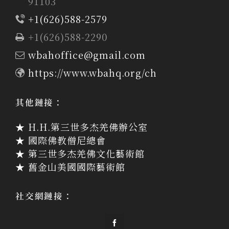
91103
+1(626)588-2579
+1(626)588-2290
wbahoffice@gmail.com
https://www.wbahq.org/ch
其他鏈接：
★ H.H.第三世多杰羌佛辦公室
★ 國際佛教僧尼總會
★ 第三世多杰羌佛文化藝術館
★ 舊金山美國國際藝術館
社交網鏈接：