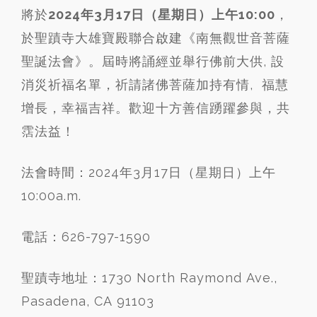
將於
20
24
年
3
月
17
日（星期日）上午
10:00
，
於聖蹟寺大雄寶殿聯合啟建《南無觀世音菩薩
聖誕法會》。屆時將誦經並舉行佛前大供, 設
消災祈福名單，祈請諸佛菩薩加持有情, 福慧
增長，幸福吉祥。歡迎十方善信踴躍參與，共
霑法益！
法會時間：2024年3月17日（星期日）上午
10:00a.m.
電話：626-797-1590
聖蹟寺地址：1730 North Raymond Ave.,
Pasadena, CA 91103