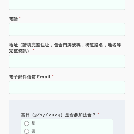
電話
*
地址（請填完整住址，包含門牌號碼，街道路名，地名等
完整資訊）
*
電子郵件信箱 Email
*
當日（3/17/2024）是否參加法會？
*
是
否