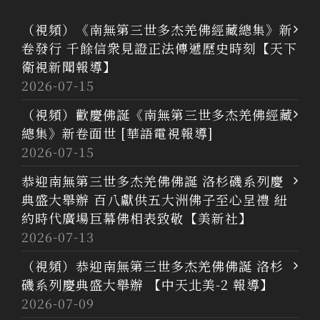
（視頻）《南無第三世多杰羌佛經藏總集》新
卷發行 千餘信衆見證正法傳遞歷史時刻【天下
衛視新聞報導】
2026-07-15
（視頻）歡慶佛誕《南無第三世多杰羌佛經藏
總集》新卷面世 [華語電視報導]
2026-07-15
恭迎南無第三世多杰羌佛佛誕 洛杉磯系列慶
典盛大舉辦 百八獻供五大洲佛子至心呈禮 紐
約時代廣場巨幕佛相表致敬【美新社】
2026-07-13
（視頻）恭迎南無第三世多杰羌佛佛誕 洛杉
磯系列慶典盛大舉辦 【中天北美-2 報導】
2026-07-09