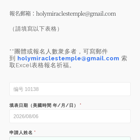
報名郵箱：holymiraclestemple@gmail.com
（請填寫以下表格）
**團體或報名人數衆多者，可寫郵件
到
holymiraclestemple@gmail.com
索
取Excel表格
報名祈福。
填表日期（美國時間 年/月/日）
*
申請人姓名
*