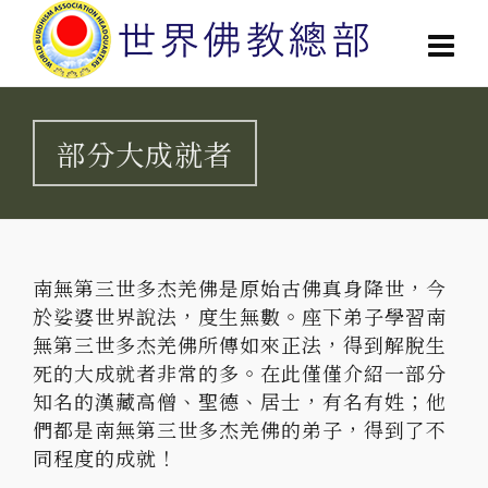
部分大成就者
南無第三世多杰羌佛是原始古佛真身降世，今
於娑婆世界說法，度生無數。座下弟子學習南
無第三世多杰羌佛所傳如來正法，得到解脫生
死的大成就者非常的多。在此僅僅介紹一部分
知名的漢藏高僧、聖德、居士，有名有姓；他
們都是南無第三世多杰羌佛的弟子，得到了不
同程度的成就！