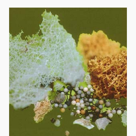
趙玉勝居士