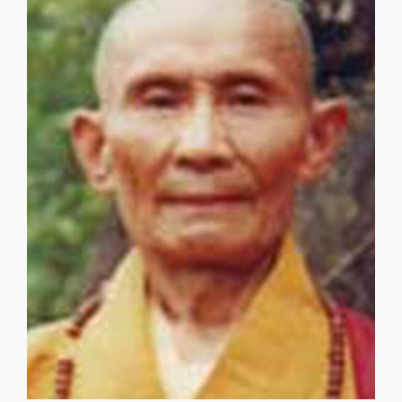
卻吉降養清真尊者
卻吉降養清真尊者