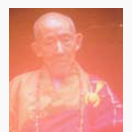
普觀大和尚