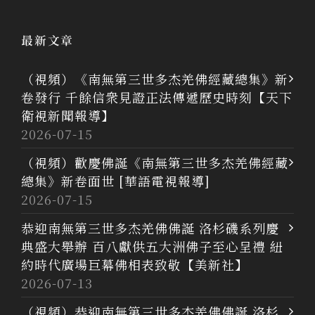
最新文章
（視頻）《南無第三世多杰羌佛經藏總集》新
卷發行 千餘信衆見證正法傳遞歷史時刻【天下
衛視新聞報導】
2026-07-15
（視頻）歡慶佛誕《南無第三世多杰羌佛經藏
總集》新卷面世 [華語電視報導]
2026-07-15
恭迎南無第三世多杰羌佛佛誕 洛杉磯系列慶
典盛大舉辦 百八獻供五大洲佛子至心呈禮 紐
約時代廣場巨幕佛相表致敬【美新社】
2026-07-13
（視頻）恭迎南無第三世多杰羌佛佛誕 洛杉