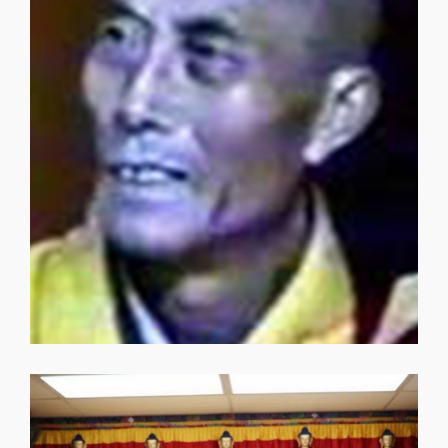
悟明長老
悟明長老