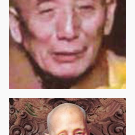
意昭法師
意昭法師