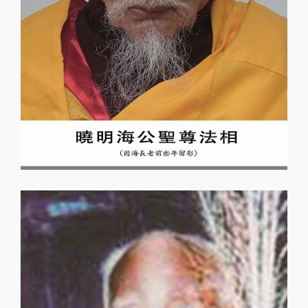
H.E. 唐東迦波菩薩
H.E. 唐東迦波菩薩