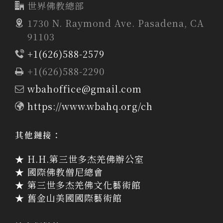
世界佛教總部
1730 N. Raymond Ave. Pasadena, CA
91103
王靈澤居士、王程娥芬居士
+1(626)588-2579
王靈澤居士、王程娥芬居士
+1(626)588-2290
wbahoffice@gmail.com
https://www.wbahq.org/ch
其他鏈接：
★ H.H.第三世多杰羌佛辦公室
★ 國際佛教僧尼總會
★ 第三世多杰羌佛文化藝術館
★ 舊金山美國國際藝術館