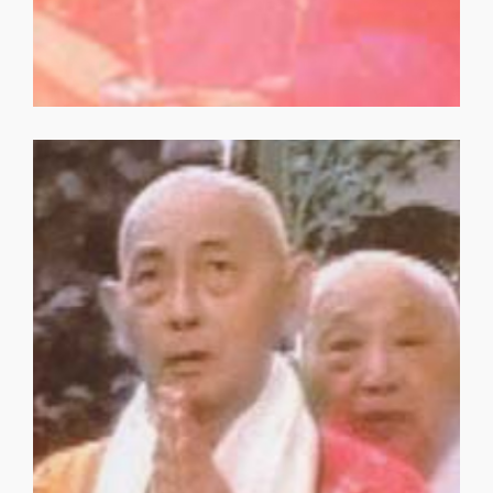
普觀大和尚