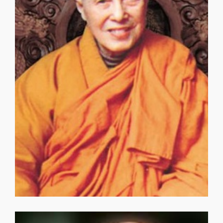
通慧大和尚
通慧大和尚