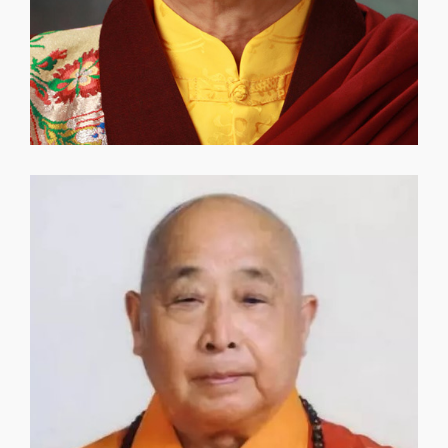
開初教尊
開初教尊