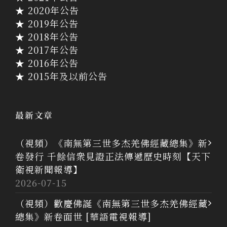
★ 2020年公告
★ 2019年公告
★ 2018年公告
★ 2017年公告
★ 2016年公告
★ 2015年及以前公告
最新文章
（視頻）《南無第三世多杰羌佛經藏總集》新
卷發行 千餘信衆見證正法傳遞歷史時刻【天下
衛視新聞報導】
2026-07-15
（視頻）歡慶佛誕《南無第三世多杰羌佛經藏
總集》新卷面世 [華語電視報導]