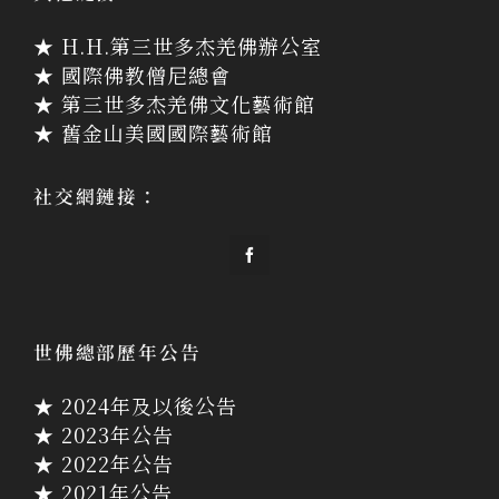
★ H.H.第三世多杰羌佛辦公室
★ 國際佛教僧尼總會
★ 第三世多杰羌佛文化藝術館
★ 舊金山美國國際藝術館
社交網鏈接：
世佛總部歷年公告
★ 2024年及以後公告
★ 2023年公告
★ 2022年公告
★ 2021年公告