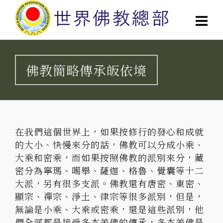
佛教簡略傳承皈依境
在我們這個世界上，如果按修行的發心和成就
的大小、快慢來分的話，佛教可以分成小乘、
大乘和密乘，而如果按照佛教的派別來分，藏
密分為寧瑪、噶舉、薩迦、格魯、覺囊等十二
大派，另有很多支派。佛教還有唐密、東密、
顯宗、禪宗、淨土、律宗等很多派別，但是，
無論是小乘、大乘或密乘，還是這些派別，他
們全部都是接受多杰羌佛的傳承，多杰羌佛是