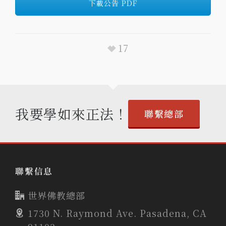
下載公告 PDF
17
我要學如來正法！
聯繫總部
聯繫信息
世界佛教總部
1730 N. Raymond Ave. Pasadena, CA