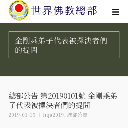
金剛乘弟子代表被擇決者們
的提問
總部公告 第20190101號 金剛乘弟
子代表被擇決者們的提問
2019-01-15
hqa2019
,
總部公告