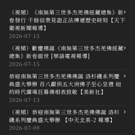
（視頻）《南無第三世多杰羌佛經藏總集》新
卷發行 千餘信衆見證正法傳遞歷史時刻【天下
衛視新聞報導】
2026-07-15
（視頻）歡慶佛誕《南無第三世多杰羌佛經藏
總集》新卷面世 [華語電視報導]
2026-07-15
恭迎南無第三世多杰羌佛佛誕 洛杉磯系列慶
典盛大舉辦 百八獻供五大洲佛子至心呈禮 紐
約時代廣場巨幕佛相表致敬【美新社】
2026-07-13
（視頻）恭迎南無第三世多杰羌佛佛誕 洛杉
磯系列慶典盛大舉辦 【中天北美-2 報導】
2026-07-09