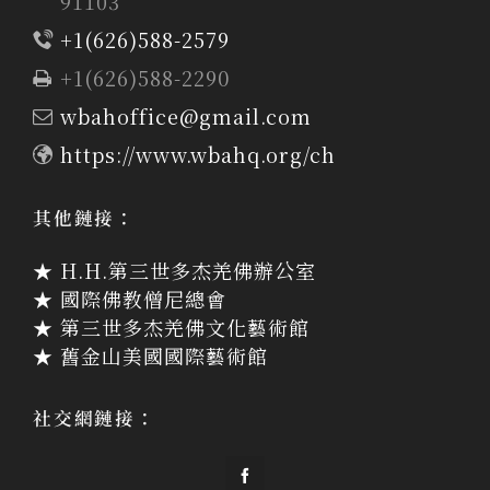
91103
+1(626)588-2579
+1(626)588-2290
wbahoffice@gmail.com
https://www.wbahq.org/ch
其他鏈接：
★ H.H.第三世多杰羌佛辦公室
★ 國際佛教僧尼總會
★ 第三世多杰羌佛文化藝術館
★ 舊金山美國國際藝術館
社交網鏈接：