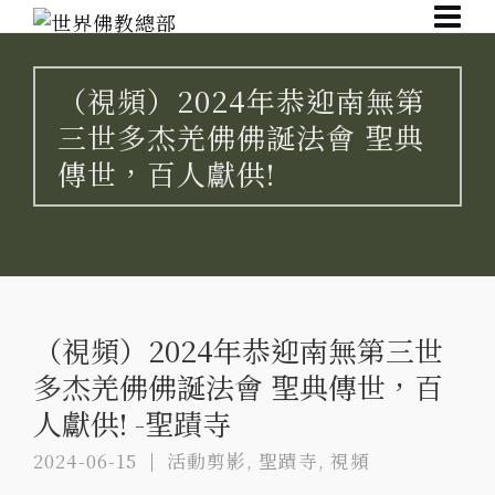
（視頻）2024年恭迎南無第
三世多杰羌佛佛誕法會 聖典
傳世，百人獻供!
（視頻）2024年恭迎南無第三世
多杰羌佛佛誕法會 聖典傳世，百
人獻供! -聖蹟寺
2024-06-15
活動剪影
,
聖蹟寺
,
視頻