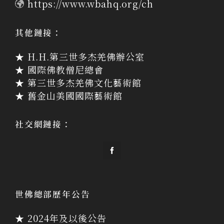
https://www.wbahq.org/ch
其他鏈接：
★ H.H.第三世多杰羌佛辦公室
★ 國際佛教僧尼總會
★ 第三世多杰羌佛文化藝術館
★ 舊金山美國國際藝術館
社交網鏈接：
世佛總部歷年公告
★ 2024年及以後公告