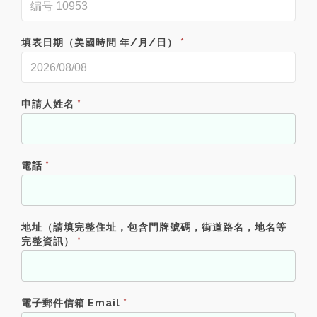
填表日期（美國時間 年/月/日）
*
申請人姓名
*
電話
*
地址（請填完整住址，包含門牌號碼，街道路名，地名等
完整資訊）
*
電子郵件信箱 Email
*