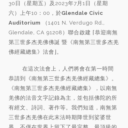
30日（星期五）及2023年7月1日（星期
六）上午10：00，於
Glendale Civic
Auditorium
（1401 N. Verdugo Rd.,
Glendale, CA 91208）聯合啟建 ⌈恭迎南無
第三世多杰羌佛佛誕 暨《南無第三世多杰羌
佛經藏總集》法會⌋。
在這次法會上，人們將會在第一時間
恭請到《南無第三世多杰羌佛經藏總集》。
《南無第三世多杰羌佛經藏總集》，以南無
羌佛的法音文字記錄為主，並包括佛陀的所
有經文、詩詞、著作等。我們知道，南無第
三世多杰羌佛在此末法時期降世到娑婆世
界，不僅在世界上留下了最完整、最頂級的