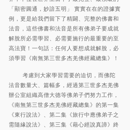
「顯密圓通，妙諳五明」 實實在在的證據實
例，更是給我們留下了精闢、完整的佛書和
法音，這些佛書和法音是所有佛弟子要成就
解脫所必需學習、必需要施行的最重要的至
高法寶！一句話：任何人要想成就解脫，必
須學習《南無第三世多杰羌佛經藏總集》！
考慮到大家學習需要的迫切，而佛陀
法音數量大、篇幅多，經過第三世多杰羌佛
辦公室組織高僧大德等佛弟子們努力工作，
《南無第三世多杰羌佛經藏總集》的第一集
《東行說法》、第二集《旅行中應佛弟子之
需隨緣說法》、第三集《藉心經說真諦》終