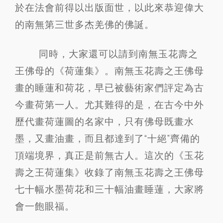
於在法會前得以出版面世，以此來恭迎偉大
的南無第三世多杰羌佛的佛誕。
同時，大家還可以請到南無玉花壽之
王佛母的《荷蓮集》。南無玉花壽之王佛母
畫的睡蓮和荷花，早已被藝術家們評定為古
今畫荷第一人。尤其難得的是，在古今中外
歷代畫荷蓮圖的名家中，只有佛母既畫水
墨，又畫油畫，而且都達到了“十絕”齊備的
頂端境界，真正是前無古人。這次的《玉花
壽之王荷蓮集》收錄了南無玉花壽之王佛母
七十幅水墨荷花和三十幅油畫睡蓮，大家將
會一飽眼福。