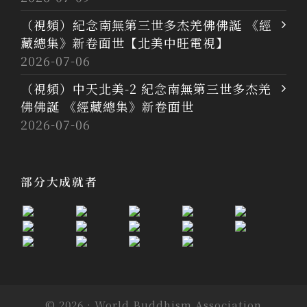
（視頻）紀念南無第三世多杰羌佛佛誕 《經
藏總集》新卷面世【北美中旺電視】
2026-07-06
（視頻）中天北美-2 紀念南無第三世多杰羌
佛佛誕 《經藏總集》新卷面世
2026-07-06
部分大成就者
© 2026 · World Buddhism Association