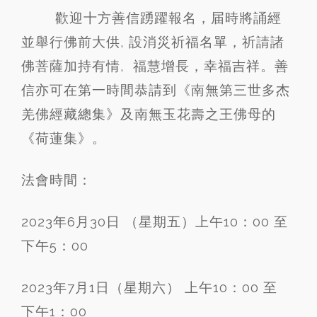
歡迎十方善信踴躍報名，届時將誦經
並舉行佛前大供, 設消災祈福名單，祈請諸
佛菩薩加持有情, 福慧增長，幸福吉祥。善
信亦可在第一時間恭請到《南無第三世多杰
羌佛經藏總集》及南無玉花壽之王佛母的
《荷蓮集》。
法會時間：
2023年6月30日 （星期五）上午10：00 至
下午5：00
2023年7月1日（星期六） 上午10：00 至
下午1：00