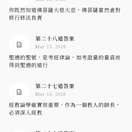
你既然知道佛菩薩大慈大悲，佛菩薩當然會對
修行修法負責
第二十八道答案
Mar 15, 2018
聖德的聖號，是考經律論，加考證量的量資而
得到聖德的道行
第二十七道答案
Mar 14, 2018
經教論學確實很重要，作為一個教人的師長，
必須深入經教