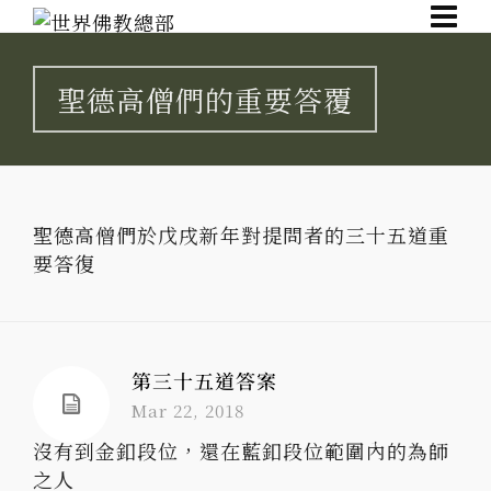
聖德高僧們的重要答覆
聖德高僧們於戊戌新年對提問者的三十五道重
要答復
第三十五道答案
Mar 22, 2018
沒有到金釦段位，還在藍釦段位範圍內的為師
之人