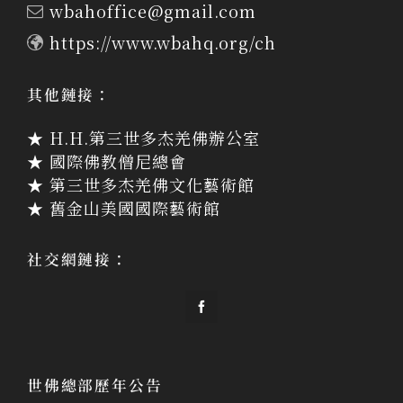
wbahoffice@gmail.com
https://www.wbahq.org/ch
其他鏈接：
★ H.H.第三世多杰羌佛辦公室
★ 國際佛教僧尼總會
★ 第三世多杰羌佛文化藝術館
★ 舊金山美國國際藝術館
社交網鏈接：
世佛總部歷年公告