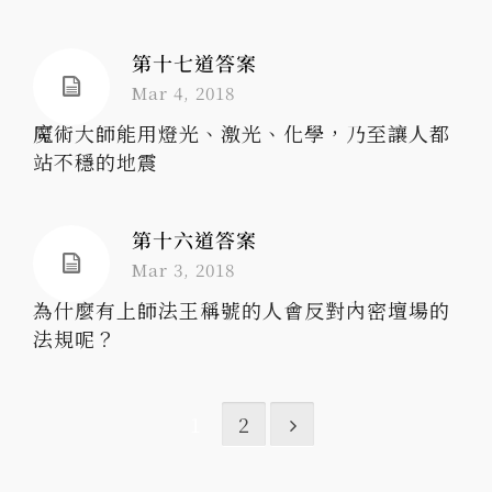
第十七道答案
Mar 4, 2018
魔術大師能用燈光、激光、化學，乃至讓人都
站不穩的地震
第十六道答案
Mar 3, 2018
為什麼有上師法王稱號的人會反對內密壇場的
法規呢？
1
2