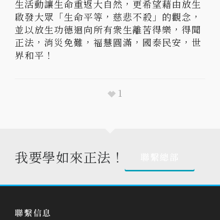
生活動讓生命重返大自然，更希望藉由放生
啟發大眾「生命平等，慈悲不殺」的觀念，
並以放生功德迴向所有衆生離苦得樂，得聞
正法，消災免難，福慧圓滿，國泰民安，世
界和平！
1
我要學如來正法！
聯繫總部
聯繫信息