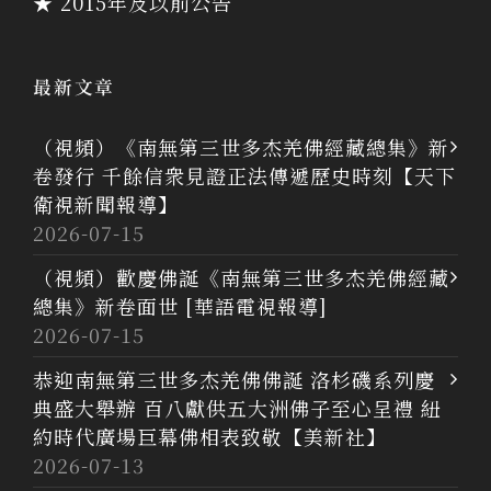
★ 2015年及以前公告
最新文章
（視頻）《南無第三世多杰羌佛經藏總集》新
卷發行 千餘信衆見證正法傳遞歷史時刻【天下
衛視新聞報導】
2026-07-15
（視頻）歡慶佛誕《南無第三世多杰羌佛經藏
總集》新卷面世 [華語電視報導]
2026-07-15
恭迎南無第三世多杰羌佛佛誕 洛杉磯系列慶
典盛大舉辦 百八獻供五大洲佛子至心呈禮 紐
約時代廣場巨幕佛相表致敬【美新社】
2026-07-13