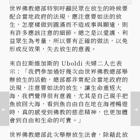
世界佛教總部特別呼籲民眾在放生的時候要
配合當地政府的法規，應注意要如法的放
生，怎麼樣做到圓滿而不造成事與願違，則
有許多應該注意的細節。總之是以愛護、利
益眾生為考量，所以要有正確的做法，以免
形成反效果，失去放生的意義。
來自拉斯維加斯的 Uboldi 夫婦二人也表
示：「我們參加過好幾次由世界佛教總部舉
辦放生的活動，總部都非常配合當地政府的
法規，注意要如法的放生，讓生命重返大
海，我們覺得很有意義，尤其是自己親手把
魚放回大海，看到魚自由自在地在海裡暢遊
時，真的感受到佛教的慈悲精神，也更加體
會到自由和生命的可貴。」
世界佛教總部此次舉辦放生法會，除藉此放