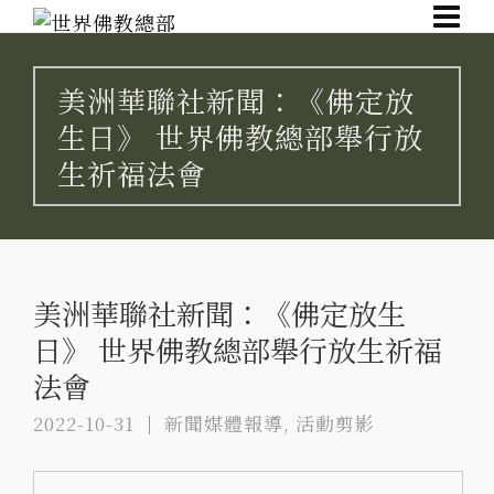
美洲華聯社新聞：《佛定放
生日》 世界佛教總部舉行放
生祈福法會
美洲華聯社新聞：《佛定放生
日》 世界佛教總部舉行放生祈福
法會
2022-10-31
新聞媒體報導
,
活動剪影